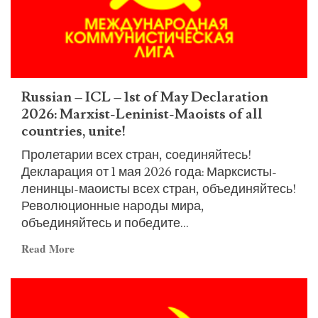
Russian – ICL – 1st of May Declaration
2026: Marxist-Leninist-Maoists of all
countries, unite!
Пролетарии всех стран, соединяйтесь!
Декларация от 1 мая 2026 года: Марксисты-
ленинцы-маоисты всех стран, объединяйтесь!
Революционные народы мира,
объединяйтесь и победите...
Read
Read More
more
about
Russian
–