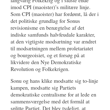
langvarig Folkekrig og i sidste ende
imod CPI (maoister)’s militære linje.
Som CPI (maoister) har fordømt, lå der i
det politiske grundlag for Sonus
revisionisme en benægtelse af det
indiske samfunds halvfeudale karakter,
at den vigtigste modsætning var ændret
til modsætningen mellem proletariatet
og bourgeoisiet, og et forsøg på at
likvidere den Nye Demokratiske
Revolution og Folkekrigen.
Sonu og hans klike modsatte sig to-linje
kampen, modsatte sig Partiets
demokratiske centralisme for at lede en
sammensværgelse med det formål at
splitte Partiet. Det blev tydeligt, at