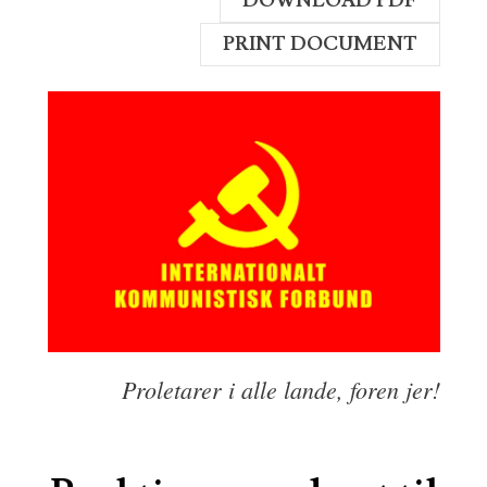
DOWNLOAD PDF
PRINT DOCUMENT
Proletarer i alle lande, foren jer!