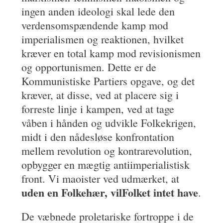
ingen anden ideologi skal lede den
verdensomspændende kamp mod
imperialismen og reaktionen, hvilket
kræver en total kamp mod revisionismen
og opportunismen. Dette er de
Kommunistiske Partiers opgave, og det
kræver, at disse, ved at placere sig i
forreste linje i kampen, ved at tage
våben i hånden og udvikle Folkekrigen,
midt i den nådesløse konfrontation
mellem revolution og kontrarevolution,
opbygger en mægtig antiimperialistisk
front. Vi maoister ved udmærket, at
uden en Folkehær,
vil
F
olket intet
have
.
De væbnede proletariske fortroppe i de