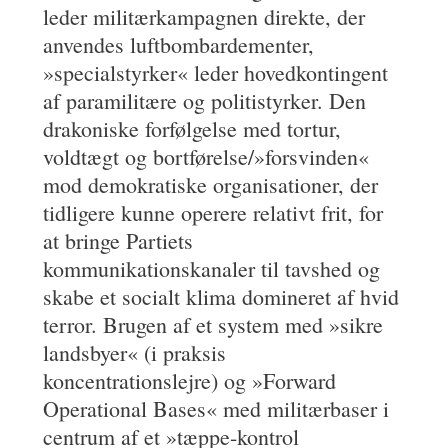
leder militærkampagnen direkte, der
anvendes luftbombardementer,
»specialstyrker« leder hovedkontingent
af paramilitære og politistyrker. Den
drakoniske forfølgelse med tortur,
voldtægt og bortførelse/»forsvinden«
mod demokratiske organisationer, der
tidligere kunne operere relativt frit, for
at bringe Partiets
kommunikationskanaler til tavshed og
skabe et socialt klima domineret af hvid
terror. Brugen af et system med »sikre
landsbyer« (i praksis
koncentrationslejre) og »Forward
Operational Bases« med militærbaser i
centrum af et »tæppe-kontrol