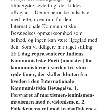
tilintetgørelsesfelttog, der kaldes
»Kagaar«. Denne heroiske indsats er,
med rette, i centrum for den
Internationale Kommunistiske
Bevægelses opmærksomhed som
helhed, og ingen kan være ligeglad med
den. Som vi tidligere har taget stilling
I dag repræsenterer Indiens
til:
Kommunistiske Parti (maoister) for
kommunisterne i verden tre store
røde faner, der skiller klinten fra
hveden i den Internationale
Kommunistiske Bevægelse. 1.
Forsvaret af marxismen-leninismen-
maoismen mod revisionismen. 2.
Folkekrigens vej mod fredsaftalernes,