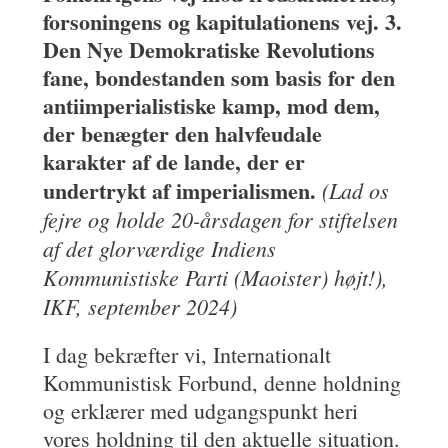
forsoningens og kapitulationens vej. 3.
Den Nye Demokratiske Revolutions
fane, bondestanden som basis for den
antiimperialistiske kamp, mod dem,
der benægter den halvfeudale
karakter af de lande, der er
undertrykt af imperialismen.
(Lad os
fejre og holde 20-årsdagen for stiftelsen
af det glorværdige Indiens
Kommunistiske Parti (Maoister) højt!),
IKF, september 2024)
I dag bekræfter vi, Internationalt
Kommunistisk Forbund, denne holdning
og erklærer med udgangspunkt heri
vores holdning til den aktuelle situation.