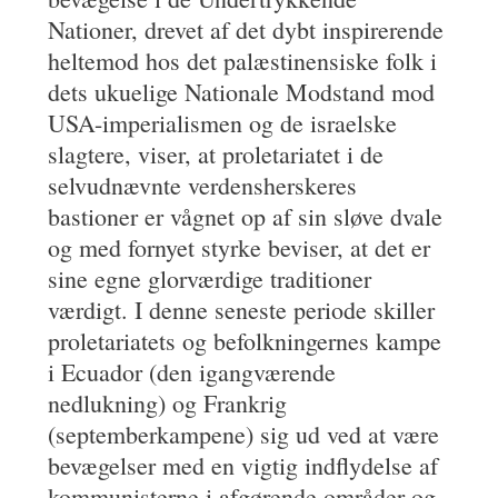
Nationer, drevet af det dybt inspirerende
heltemod hos det palæstinensiske folk i
dets ukuelige Nationale Modstand mod
USA-imperialismen og de israelske
slagtere, viser, at proletariatet i de
selvudnævnte verdensherskeres
bastioner er vågnet op af sin sløve dvale
og med fornyet styrke beviser, at det er
sine egne glorværdige traditioner
værdigt. I denne seneste periode skiller
proletariatets og befolkningernes kampe
i Ecuador (den igangværende
nedlukning) og Frankrig
(septemberkampene) sig ud ved at være
bevægelser med en vigtig indflydelse af
kommunisterne i afgørende områder og