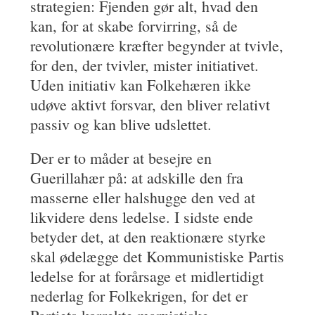
strategien: Fjenden gør alt, hvad den
kan, for at skabe forvirring, så de
revolutionære kræfter begynder at tvivle,
for den, der tvivler, mister initiativet.
Uden initiativ kan Folkehæren ikke
udøve aktivt forsvar, den bliver relativt
passiv og kan blive udslettet.
Der er to måder at besejre en
Guerillahær på: at adskille den fra
masserne eller halshugge den ved at
likvidere dens ledelse. I sidste ende
betyder det, at den reaktionære styrke
skal ødelægge det Kommunistiske Partis
ledelse for at forårsage et midlertidigt
nederlag for Folkekrigen, for det er