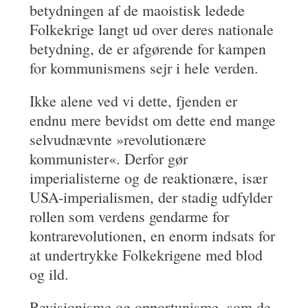
betydningen af de maoistisk ledede
Folkekrige langt ud over deres nationale
betydning, de er afgørende for kampen
for kommunismens sejr i hele verden.
Ikke alene ved vi dette, fjenden er
endnu mere bevidst om dette end mange
selvudnævnte »revolutionære
kommunister«. Derfor gør
imperialisterne og de reaktionære, især
USA-imperialismen, der stadig udfylder
rollen som verdens gendarme for
kontrarevolutionen, en enorm indsats for
at undertrykke Folkekrigene med blod
og ild.
Revisionisme og opportunisme, som de