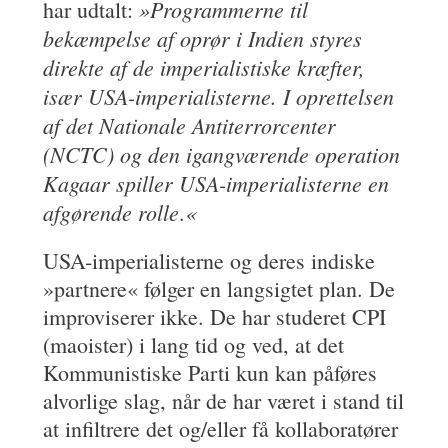
»Programmerne til
har udtalt:
bekæmpelse af oprør i Indien styres
direkte af de imperialistiske kræfter,
især USA-imperialisterne. I oprettelsen
af det Nationale Antiterrorcenter
(NCTC) og den igangværende operation
Kagaar spiller USA-imperialisterne en
afgørende rolle
«
.
USA-imperialisterne og deres indiske
»partnere« følger en langsigtet plan. De
improviserer ikke. De har studeret CPI
(maoister) i lang tid og ved, at det
Kommunistiske Parti kun kan påføres
alvorlige slag, når de har været i stand til
at infiltrere det og/eller få kollaboratører