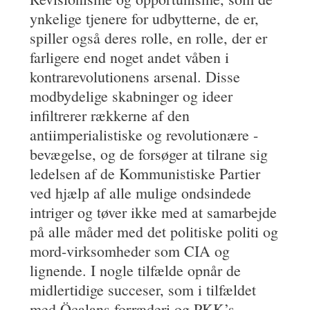
ynkelige tjenere for udbytterne, de er,
spiller også deres rolle, en rolle, der er
farligere end noget andet våben i
kontrarevolutionens arsenal. Disse
modbydelige skabninger og ideer
infiltrerer rækkerne af den
antiimperialistiske og revolutionære -
bevægelse, og de forsøger at tilrane sig
ledelsen af de Kommunistiske Partier
ved hjælp af alle mulige ondsindede
intriger og tøver ikke med at samarbejde
på alle måder med det politiske politi og
mord-virksomheder som CIA og
lignende. I nogle tilfælde opnår de
midlertidige succeser, som i tilfældet
med Öcalans forræderi og PKK’s