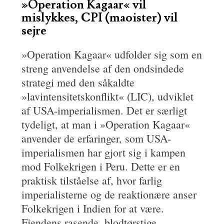
»Operation Kagaar« vil
mislykkes, CPI (maoister) vil
sejre
»Operation Kagaar« udfolder sig som en
streng anvendelse af den ondsindede
strategi med den såkaldte
»lavintensitetskonflikt« (LIC), udviklet
af USA-imperialismen. Det er særligt
tydeligt, at man i »Operation Kagaar«
anvender de erfaringer, som USA-
imperialismen har gjort sig i kampen
mod Folkekrigen i Peru. Dette er en
praktisk tilståelse af, hvor farlig
imperialisterne og de reaktionære anser
Folkekrigen i Indien for at være.
Fjendens rasende, blodtørstige