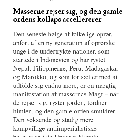
Masserne rejser sig, og den gamle
orden
s kollaps accellererer
Den seneste bølge af folkelige oprør,
anført af en ny generation af oprørske
unge i de undertrykte nationer, som
startede i Indonesien og har rystet
Nepal, Filippinerne, Peru, Madagaskar
og Marokko, og som fortsætter med at
udfolde sig endnu mere, er en mægtig
manifestation af massernes Magt – når
de rejser sig, ryster jorden, tordner
himlen, og den gamle orden smuldrer.
Den voksende og stadig mere
kampvillige antiimperialistiske
bevægelse i de Undertrykkende