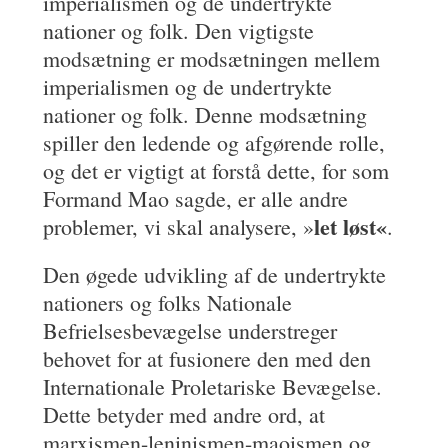
imperialismen og de undertrykte
nationer og folk. Den vigtigste
modsætning er modsætningen mellem
imperialismen og de undertrykte
nationer og folk. Denne modsætning
spiller den ledende og afgørende rolle,
og det er vigtigt at forstå dette, for som
Formand Mao sagde, er alle andre
let løst«
problemer, vi skal analysere, »
.
Den øgede udvikling af de undertrykte
nationers og folks Nationale
Befrielsesbevægelse understreger
behovet for at fusionere den med den
Internationale Proletariske Bevægelse.
Dette betyder med andre ord, at
marxismen-leninismen-maoismen og