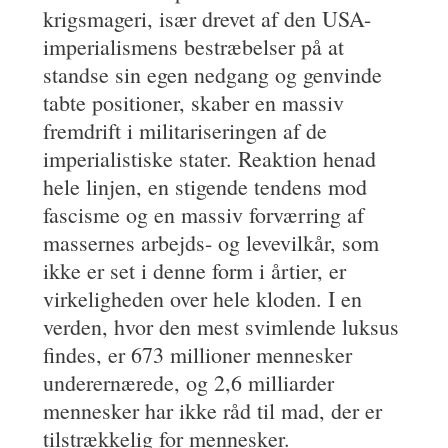
krigsmageri, især drevet af den USA-
imperialismens bestræbelser på at
standse sin egen nedgang og genvinde
tabte positioner, skaber en massiv
fremdrift i militariseringen af de
imperialistiske stater. Reaktion henad
hele linjen, en stigende tendens mod
fascisme og en massiv forværring af
massernes arbejds- og levevilkår, som
ikke er set i denne form i årtier, er
virkeligheden over hele kloden. I en
verden, hvor den mest svimlende luksus
findes, er 673 millioner mennesker
underernærede, og 2,6 milliarder
mennesker har ikke råd til mad, der er
tilstrækkelig for mennesker.