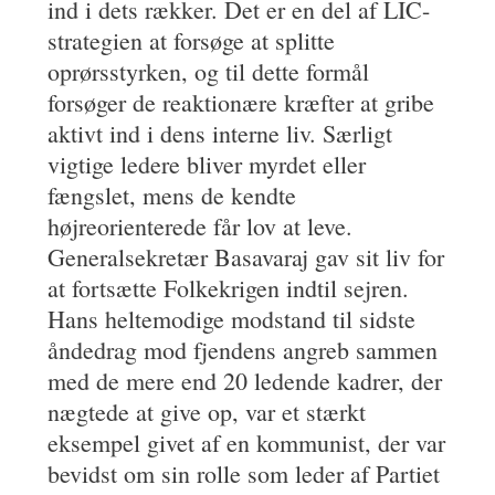
ind i dets rækker. Det er en del af LIC-
strategien at forsøge at splitte
oprørsstyrken, og til dette formål
forsøger de reaktionære kræfter at gribe
aktivt ind i dens interne liv. Særligt
vigtige ledere bliver myrdet eller
fængslet, mens de kendte
højreorienterede får lov at leve.
Generalsekretær Basavaraj gav sit liv for
at fortsætte Folkekrigen indtil sejren.
Hans heltemodige modstand til sidste
åndedrag mod fjendens angreb sammen
med de mere end 20 ledende kadrer, der
nægtede at give op, var et stærkt
eksempel givet af en kommunist, der var
bevidst om sin rolle som leder af Partiet