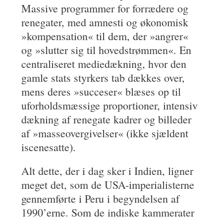
Massive programmer for forrædere og
renegater, med amnesti og økonomisk
»kompensation« til dem, der »angrer«
og »slutter sig til hovedstrømmen«. En
centraliseret mediedækning, hvor den
gamle stats styrkers tab dækkes over,
mens deres »succeser« blæses op til
uforholdsmæssige proportioner, intensiv
dækning af renegate kadrer og billeder
af »masseovergivelser« (ikke sjældent
iscenesatte).
Alt dette, der i dag sker i Indien, ligner
meget det, som de USA-imperialisterne
gennemførte i Peru i begyndelsen af
1990’erne. Som de indiske kammerater