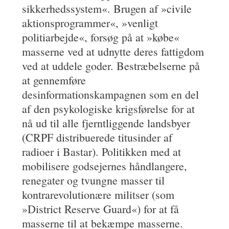
sikkerhedssystem«. Brugen af »civile
aktionsprogrammer«, »venligt
politiarbejde«, forsøg på at »købe«
masserne ved at udnytte deres fattigdom
ved at uddele goder. Bestræbelserne på
at gennemføre
desinformationskampagnen som en del
af den psykologiske krigsførelse for at
nå ud til alle fjerntliggende landsbyer
(CRPF distribuerede titusinder af
radioer i Bastar). Politikken med at
mobilisere godsejernes håndlangere,
renegater og tvungne masser til
kontrarevolutionære militser (som
»District Reserve Guard«) for at få
masserne til at bekæmpe masserne.