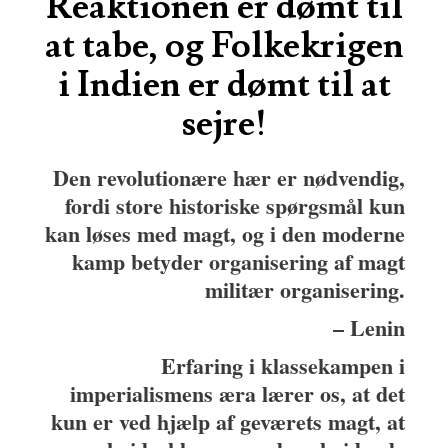
Reaktionen er dømt til
at tabe, og Folkekrigen
i Indien er dømt til at
sejre!
Den revolutionære hær er nødvendig,
fordi store historiske spørgsmål kun
kan løses med magt, og i den moderne
kamp betyder organisering af magt
militær organisering.
– Lenin
Erfaring i klassekampen i
imperialismens æra lærer os, at det
kun er ved hjælp af geværets magt, at