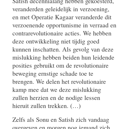
Satish decennialang hebben gekoesterd,
veranderden geleidelijk in verzoening,
en met Operatie Kagaar veranderde dit
verzoenende opportunisme in verraad en
contrarevolutionaire acties. We hebben
deze ontwikkeling niet tijdig goed
kunnen inschatten. Als gevolg van deze
mislukking hebben beiden hun leidende
posities gebruikt om de revolutionaire
beweging ernstige schade toe te
brengen. We delen het revolutionaire
kamp mee dat we deze mislukking
zullen herzien en de nodige lessen
hieruit zullen trekken. (…)
Zelfs als Sonu en Satish zich vandaag
overgeven en morgen nog iemand zich