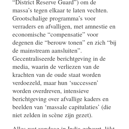
“District Reserve Guard”) om de
massa’s tegen elkaar te laten vechten.
Grootschalige programma’s voor
verraders en afvalligen, met amnestie en
economische “compensatie” voor
degenen die “berouw tonen” en zich “bij
de mainstream aansluiten”.
Gecentraliseerde berichtgeving in de
media, waarin de verliezen van de
krachten van de oude staat worden
verdoezeld, maar hun ‘successen’
worden overdreven, intensieve
berichtgeving over afvallige kaders en
beelden van ‘massale capitulaties’ (die
niet zelden in scène zijn gezet).
Alles wat vandaag in India gebeurt, lijkt