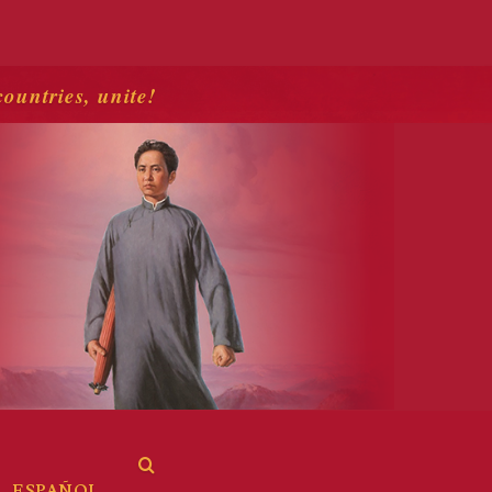
countries, unite!
ESPAÑOL