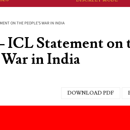
EMENT ON THE PEOPLE’S WAR IN INDIA
– ICL Statement on 
 War in India
DOWNLOAD PDF