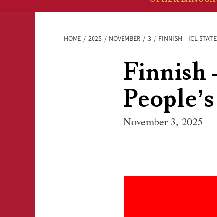
HOME
2025
NOVEMBER
3
FINNISH – ICL STAT
Finnish 
People’s
November 3, 2025