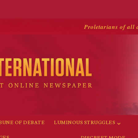
Proletarians of all 
BUNE OF DEBATE
LUMINOUS STRUGGLES
GES