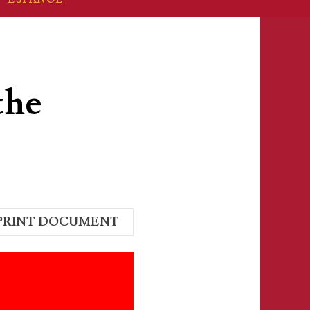
the
PRINT DOCUMENT