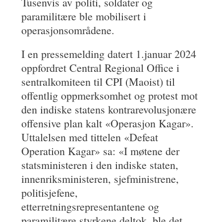
Tusenvis av politi, soldater og
paramilitære ble mobilisert i
operasjonsområdene.
I en pressemelding datert 1.januar 2024
oppfordret Central Regional Office i
sentralkomiteen til CPI (Maoist) til
offentlig oppmerksomhet og protest mot
den indiske statens kontrarevolusjonære
offensive plan kalt «Operasjon Kagar».
Uttalelsen med tittelen «Defeat
Operation Kagar» sa: «I møtene der
statsministeren i den indiske staten,
innenriksministeren, sjefministrene,
politisjefene,
etterretningsrepresentantene og
paramilitære styrkene deltok, ble det