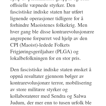
offisielle væpnede styrker. Den
fascistiske indiske staten har utført
lignende operasjoner tidligere for å
forhindre Maoistenes folkekrig. Men
hver gang ble disse kontrarevolusjonære
angrepene forpurret ved hjelp av den
CPI (Maoist)-ledede Folkets
Frigjøringsgeriljahær (PLGA) og
lokalbefolkningen for en stor pris.
Den fascistiske indiske staten ønsket å
oppnå resultater gjennom bølger av
kontrarevolusjonær terror, mobilisering
av store militære styrker og
kollaboratører med Sendra og Salwa
Judum, der mer enn to tusen urfolk ble