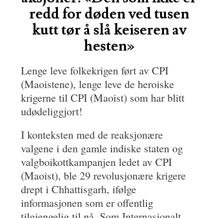
redd for døden ved tusen
kutt tør å slå keiseren av
hesten»
Lenge leve folkekrigen ført av CPI
(Maoistene), lenge leve de heroiske
krigerne til CPI (Maoist) som har blitt
udødeliggjort!
I konteksten med de reaksjonære
valgene i den gamle indiske staten og
valgboikottkampanjen ledet av CPI
(Maoist), ble 29 revolusjonære krigere
drept i Chhattisgarh, ifølge
informasjonen som er offentlig
tilgjengelig til nå. Som Internasjonalt