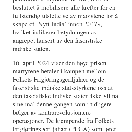
besluttet å mobilisere alle krefter for en
fullstendig utslettelse av maoistene for å
skape et ‘Nytt India’ innen 2047»,
hvilket indikerer betydningen av
angrepet lansert av den fascistiske
indiske staten.
16. april 2024 viser den høye prisen
martyrene betaler i kampen mellom
Folkets Frigjøringsgeriljahær og de
fascistiske indiske statsstyrkene oss at
den fascistiske indiske staten ikke vil nå
sine mål denne gangen som i tidligere
bølger av kontrarevolusjonære
operasjoner. De kjempende fra Folkets
Frigjøringsgeriljahær (PLGA) som fører