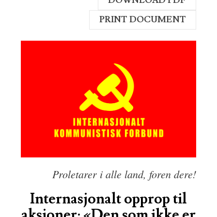
DOWNLOAD PDF
PRINT DOCUMENT
Proletarer i alle land, foren dere!
Internasjonalt opprop til
aksjoner: «Den som ikke er