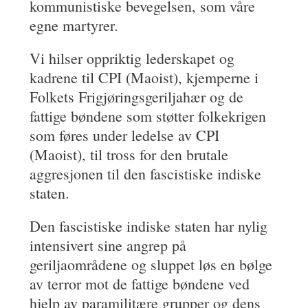
kommunistiske bevegelsen, som våre
egne martyrer.
Vi hilser oppriktig lederskapet og
kadrene til CPI (Maoist), kjemperne i
Folkets Frigjøringsgeriljahær og de
fattige bøndene som støtter folkekrigen
som føres under ledelse av CPI
(Maoist), til tross for den brutale
aggresjonen til den fascistiske indiske
staten.
Den fascistiske indiske staten har nylig
intensivert sine angrep på
geriljaområdene og sluppet løs en bølge
av terror mot de fattige bøndene ved
hjelp av paramilitære grupper og dens