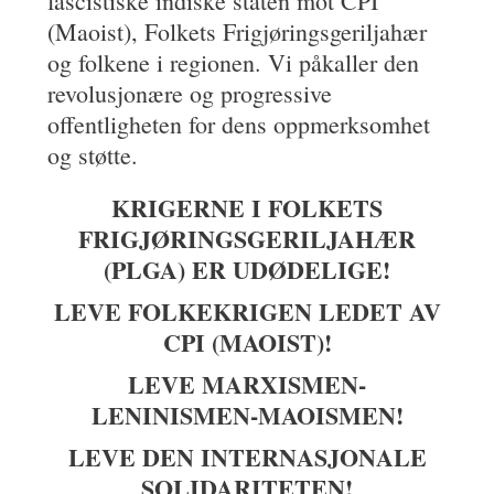
fascistiske indiske staten mot CPI
(Maoist), Folkets Frigjøringsgeriljahær
og folkene i regionen. Vi påkaller den
revolusjonære og progressive
offentligheten for dens oppmerksomhet
og støtte.
KRIGERNE I FOLKETS
FRIGJØRINGSGERILJAHÆR
(PLGA) ER UDØDELIGE!
LEVE FOLKEKRIGEN LEDET AV
CPI (MAOIST)!
LEVE MARXISMEN-
LENINISMEN-MAOISMEN!
LEVE DEN INTERNASJONALE
SOLIDARITETEN!