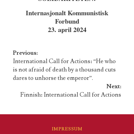
Internasjonalt Kommunistisk
Forbund
23. april 2024
Post
Previous:
navigation
International Call for Actions: “He who
is not afraid of death by a thousand cuts
dares to unhorse the emperor”.
Next:
Finnish: International Call for Actions
IMPRESSUM