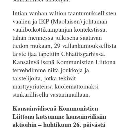
Intian vanhan valtion taantumuksellisten
vaalien ja IKP (Maolaisen) johtaman
vaaliboikottikampanjan kontekstissa,
tähän mennessä julkisena saatavan
tiedon mukaan, 29 vallankumouksellista
taistelijaa tapettiin Chhattisgarhissa.
Kansainvälisenä Kommunistien Liittona
tervehdimme niitä joukkoja ja
taistelijoita, jotka tekivät
marttyyriutensa kuolemattomaksi
sankarillisella vastarinnallaan.
Kansainvälisenä Kommunistien
Liittona kutsumme kansainvälisiin
aktioihin – huhtikuun 26. päivästä