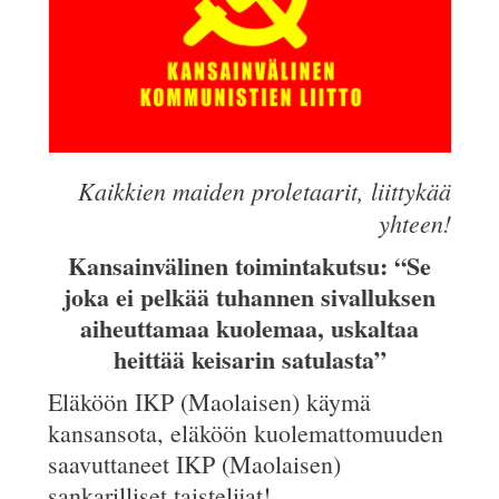
Kaikkien maiden proletaarit, liittykää
yhteen!
Kansainvälinen toimintakutsu: “Se
joka ei pelkää tuhannen sivalluksen
aiheuttamaa kuolemaa, uskaltaa
heittää keisarin satulasta”
Eläköön IKP (Maolaisen) käymä
kansansota, eläköön kuolemattomuuden
saavuttaneet IKP (Maolaisen)
sankarilliset taistelijat!