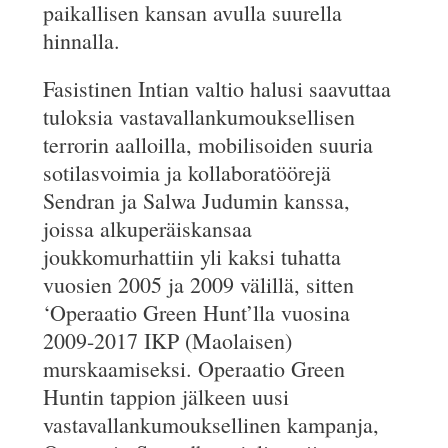
paikallisen kansan avulla suurella
hinnalla.
Fasistinen Intian valtio halusi saavuttaa
tuloksia vastavallankumouksellisen
terrorin aalloilla, mobilisoiden suuria
sotilasvoimia ja kollaboratöörejä
Sendran ja Salwa Judumin kanssa,
joissa alkuperäiskansaa
joukkomurhattiin yli kaksi tuhatta
vuosien 2005 ja 2009 välillä, sitten
‘Operaatio Green Hunt’lla vuosina
2009-2017 IKP (Maolaisen)
murskaamiseksi. Operaatio Green
Huntin tappion jälkeen uusi
vastavallankumouksellinen kampanja,