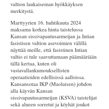
valtion laukaiseman hyökkäyksen
merkitystä.
Marttyyrien 16. huhtikuuta 2024
maksama korkea hinta taistelussa
Kansan sissivapautusarmeijan ja Intian
fasistisen valtion asevoimien välillä
näyttää meille, että fasistinen Intian
valtio ei tule saavuttamaan päämääriään
tällä kertaa, kuten oli
vastavallankumouksellisten
operaatioiden edellisissä aalloissa.
Kansansotaa IKP (Maolaisen) johdon
alla käyvän Kansan
sissivapautusarmeijan (KSVA) taistelijat
sekä alueen sorretut ja köyhät joukot