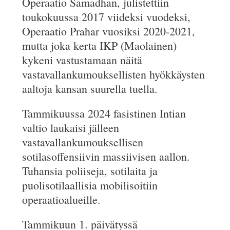
Operaatio Samadhan, julistettiin
toukokuussa 2017 viideksi vuodeksi,
Operaatio Prahar vuosiksi 2020-2021,
mutta joka kerta IKP (Maolainen)
kykeni vastustamaan näitä
vastavallankumouksellisten hyökkäysten
aaltoja kansan suurella tuella.
Tammikuussa 2024 fasistinen Intian
valtio laukaisi jälleen
vastavallankumouksellisen
sotilasoffensiivin massiivisen aallon.
Tuhansia poliiseja, sotilaita ja
puolisotilaallisia mobilisoitiin
operaatioalueille.
Tammikuun 1. päivätyssä