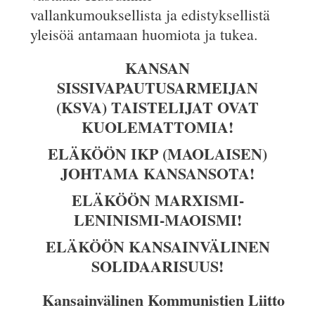
vallankumouksellista ja edistyksellistä
yleisöä antamaan huomiota ja tukea.
KANSAN
SISSIVAPAUTUSARMEIJAN
(KSVA) TAISTELIJAT OVAT
KUOLEMATTOMIA!
ELÄKÖÖN IKP (MAOLAISEN)
JOHTAMA KANSANSOTA!
ELÄKÖÖN MARXISMI-
LENINISMI-MAOISMI!
ELÄKÖÖN KANSAINVÄLINEN
SOLIDAARISUUS!
Kansainvälinen Kommunistien Liitto