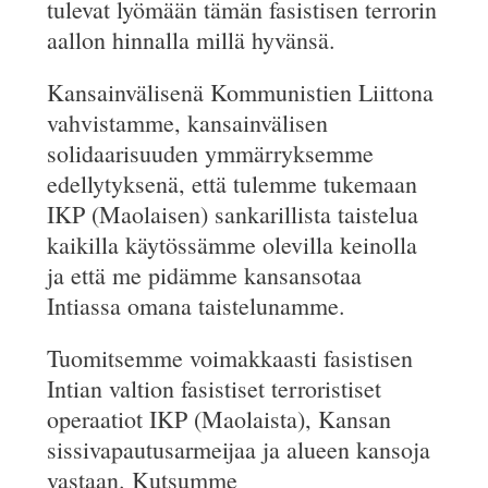
tulevat lyömään tämän fasistisen terrorin
aallon hinnalla millä hyvänsä.
Kansainvälisenä Kommunistien Liittona
vahvistamme, kansainvälisen
solidaarisuuden ymmärryksemme
edellytyksenä, että tulemme tukemaan
IKP (Maolaisen) sankarillista taistelua
kaikilla käytössämme olevilla keinolla
ja että me pidämme kansansotaa
Intiassa omana taistelunamme.
Tuomitsemme voimakkaasti fasistisen
Intian valtion fasistiset terroristiset
operaatiot IKP (Maolaista), Kansan
sissivapautusarmeijaa ja alueen kansoja
vastaan. Kutsumme