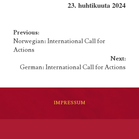
23. huhtikuuta
2024
Post
Previous:
navigation
Norwegian: International Call for
Actions
Next:
German: International Call for Actions
IMPRESSUM