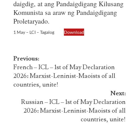
daigdig, at ang Pandaigdigang Kilusang
Komunista sa araw ng Pandaigdigang
Proletaryado.
1 May – LCI – Tagalog
Download
Post
Previous:
navigation
French – ICL – 1st of May Declaration
2026: Marxist-Leninist-Maoists of all
countries, unite!
Next:
Russian – ICL – 1st of May Declaration
2026: Marxist-Leninist-Maoists of all
countries, unite!