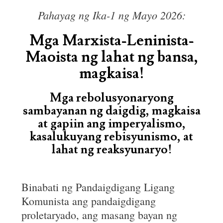
Pahayag ng Ika-1 ng Mayo 2026:
Mga Marxista-Leninista-
Maoista ng lahat ng bansa,
magkaisa!
Mga rebolusyonaryong
sambayanan ng daigdig, magkaisa
at gapiin ang imperyalismo,
kasalukuyang rebisyunismo, at
lahat ng reaksyunaryo!
Binabati ng Pandaigdigang Ligang
Komunista ang pandaigdigang
proletaryado, ang masang bayan ng