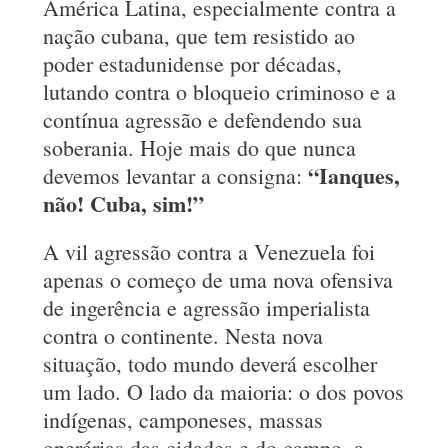
América Latina, especialmente contra a
nação cubana, que tem resistido ao
poder estadunidense por décadas,
lutando contra o bloqueio criminoso e a
contínua agressão e defendendo sua
soberania. Hoje mais do que nunca
“Ianques,
devemos levantar a consigna:
não! Cuba, sim!”
A vil agressão contra a Venezuela foi
apenas o começo de uma nova ofensiva
de ingerência e agressão imperialista
contra o continente. Nesta nova
situação, todo mundo deverá escolher
um lado. O lado da maioria: o dos povos
indígenas, camponeses, massas
operárias das cidades e do campo, a