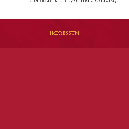
Communist Party of India (Maoist)
IMPRESSUM