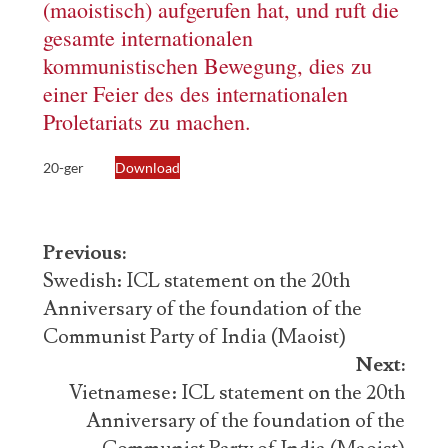
(maoistisch) aufgerufen hat, und ruft die
gesamte internationalen
kommunistischen Bewegung, dies zu
einer Feier des des internationalen
Proletariats zu machen.
20-ger
Download
Post
Previous:
navigation
Swedish: ICL statement on the 20th
Anniversary of the foundation of the
Communist Party of India (Maoist)
Next:
Vietnamese: ICL statement on the 20th
Anniversary of the foundation of the