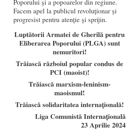
Poporului și a popoarelor din regiune.
Facem apel la publicul revoluționar și
progresist pentru atenție și sprijin.
Luptătorii Armatei de Gherilă pentru
Eliberarea Poporului (PLGA) sunt
nemuritori!
Trăiască războiul popular condus de
PCI (maoist)!
Trăiască marxism-leninism-
maoismul!
Trăiască solidaritatea internațională!
Liga Comunistă Internațională
23
Aprilie 2024