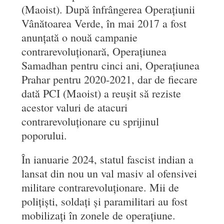
(Maoist). După înfrângerea Operațiunii
Vânătoarea Verde, în mai 2017 a fost
anunțată o nouă campanie
contrarevoluționară, Operațiunea
Samadhan pentru cinci ani, Operațiunea
Prahar pentru 2020-2021, dar de fiecare
dată PCI (Maoist) a reușit să reziste
acestor valuri de atacuri
contrarevoluționare cu sprijinul
poporului.
În ianuarie 2024, statul fascist indian a
lansat din nou un val masiv al ofensivei
militare contrarevoluționare. Mii de
polițiști, soldați și paramilitari au fost
mobilizați în zonele de operațiune.