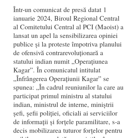
Într-un comunicat de presă datat 1
ianuarie 2024, Biroul Regional Central
al Comitetului Central al PCI (Maoist) a
lansat un apel la sensibilizarea opiniei
publice și la proteste împotriva planului
de ofensivă contrarevoluționară a
statului indian numit „Operațiunea
Kagar”. În comunicatul intitulat
„Înfrângerea Operațiunii Kagar” se
spunea: „În cadrul reuniunilor la care au
participat primul ministru al statului
indian, ministrul de interne, miniștrii
șefi, șefii poliției, oficiali ai serviciilor
de informații și forțele paramilitare, s-a
decis mobilizarea tuturor forțelor pentru