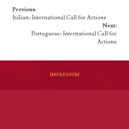
Post
Previous:
navigation
Italian: International Call for Actions
Next:
Portuguese: International Call for
Actions
IMPRESSUM