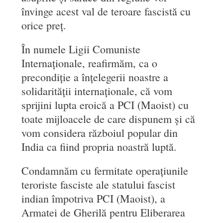
învinge acest val de teroare fascistă cu
orice preț.
În numele Ligii Comuniste
Internaționale, reafirmăm, ca o
precondiție a înțelegerii noastre a
solidarității internaționale, că vom
sprijini lupta eroică a PCI (Maoist) cu
toate mijloacele de care dispunem și că
vom considera războiul popular din
India ca fiind propria noastră luptă.
Condamnăm cu fermitate operațiunile
teroriste fasciste ale statului fascist
indian împotriva PCI (Maoist), a
Armatei de Gherilă pentru Eliberarea