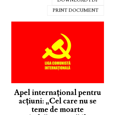
DOWNLOAD PDF
PRINT DOCUMENT
Apel internațional pentru
acțiuni: „Cel care nu se
teme de moarte