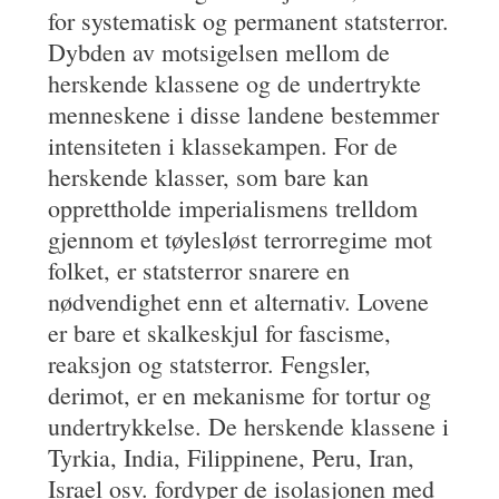
for systematisk og permanent statsterror.
Dybden av motsigelsen mellom de
herskende klassene og de undertrykte
menneskene i disse landene bestemmer
intensiteten i klassekampen. For de
herskende klasser, som bare kan
opprettholde imperialismens trelldom
gjennom et tøylesløst terrorregime mot
folket, er statsterror snarere en
nødvendighet enn et alternativ. Lovene
er bare et skalkeskjul for fascisme,
reaksjon og statsterror. Fengsler,
derimot, er en mekanisme for tortur og
undertrykkelse. De herskende klassene i
Tyrkia, India, Filippinene, Peru, Iran,
Israel osv. fordyper de isolasjonen med