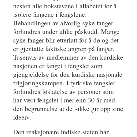
nesten alle bokstavene i alfabetet for å
isolere fangene i fengslene.
Behandlingen av alvorlig syke fanger
forhindres under ulike påskudd. Mange
syke fanger blir etterlatt for å dø og det
er gjentatte faktiske angrep på fanger.
Tusenvis av medlemmer av den kurdiske
nasjonen er fanget i fengsler som
gjengjeldelse for den kurdiske nasjonale
frigjøringskampen. I tyrkiske fengsler
forhindres løslatelse av personer som
har vært fengslet i mer enn 30 år med
den begrunnelse at de «ikke gir opp sine
ideer».
Den reaksjonære indiske staten har