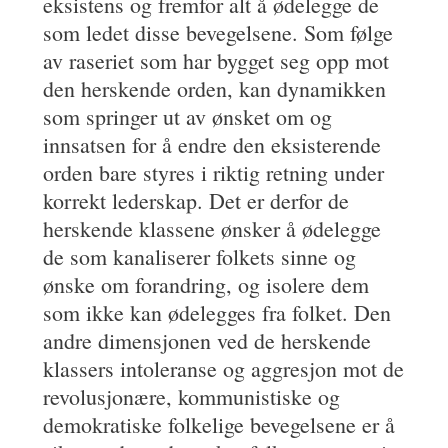
eksistens og fremfor alt å ødelegge de
som ledet disse bevegelsene. Som følge
av raseriet som har bygget seg opp mot
den herskende orden, kan dynamikken
som springer ut av ønsket om og
innsatsen for å endre den eksisterende
orden bare styres i riktig retning under
korrekt lederskap. Det er derfor de
herskende klassene ønsker å ødelegge
de som kanaliserer folkets sinne og
ønske om forandring, og isolere dem
som ikke kan ødelegges fra folket. Den
andre dimensjonen ved de herskende
klassers intoleranse og aggresjon mot de
revolusjonære, kommunistiske og
demokratiske folkelige bevegelsene er å