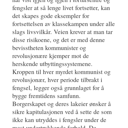
fengsler at så lenge livet fortsetter, kan
det skapes gode eksempler for
fortsettelsen av klassekampen under alle
slags livsvilkår. Veien krever at man tar
disse risikoene, og det er med denne
bevisstheten kommunister og
revolusjonære kjemper mot de
herskende utbyttingssystemene.
Kroppen til hver myrdet kommunist og
revolusjonær, hver periode tilbrakt i
fengsel, legger også grunnlaget for å
bygge fremtidens samfunn.
Borgerskapet og deres lakeier ønsker å
sikre kapitulasjonen ved å sette de som
ikke kan utryddes i fengsler under de
mest undertrykkende forhold. De