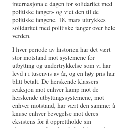
internasjonale dagen for solidaritet med
politiske fanger» og viet den til de
politiske fangene. 18. mars uttrykkes
solidaritet med politiske fanger over hele
verden.
I hver periode av historien har det vært
stor motstand mot systemene for
utbytting og undertrykkelse som vi har
levd i i tusenvis av år, og en høy pris har
blitt betalt. De herskende klassers
reaksjon mot enhver kamp mot de
herskende utbyttingssystemene, mot
enhver motstand, har vært den samme: å
knuse enhver bevegelse mot deres
eksistens for å opprettholde sin