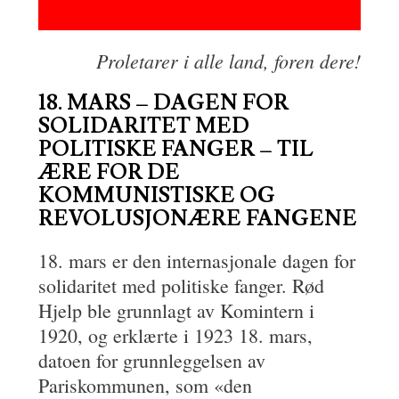
Proletarer i alle land, foren dere!
18. MARS – DAGEN FOR
SOLIDARITET MED
POLITISKE FANGER – TIL
ÆRE FOR DE
KOMMUNISTISKE OG
REVOLUSJONÆRE FANGENE
18. mars er den internasjonale dagen for
solidaritet med politiske fanger. Rød
Hjelp ble grunnlagt av Komintern i
1920, og erklærte i 1923 18. mars,
datoen for grunnleggelsen av
Pariskommunen, som «den