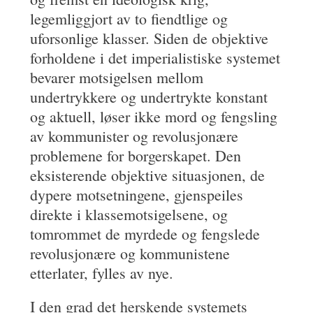
legemliggjort av to fiendtlige og
uforsonlige klasser. Siden de objektive
forholdene i det imperialistiske systemet
bevarer motsigelsen mellom
undertrykkere og undertrykte konstant
og aktuell, løser ikke mord og fengsling
av kommunister og revolusjonære
problemene for borgerskapet. Den
eksisterende objektive situasjonen, de
dypere motsetningene, gjenspeiles
direkte i klassemotsigelsene, og
tomrommet de myrdede og fengslede
revolusjonære og kommunistene
etterlater, fylles av nye.
I den grad det herskende systemets