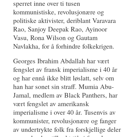
sperret inne over ti tusen
kommunistiske, revolusjonære og
politiske aktivister, deriblant Varavara
Rao, Sanjoy Deepak Rao, Ayinoor
Vasu, Rona Wilson og Gautam
Navlakha, for å forhindre folkekrigen.
Georges Ibrahim Abdallah har vært
fengslet av fransk imperialisme i 40 år
og har ennå ikke blitt løslatt, selv om
han har sonet sin straff. Mumia Abu-
Jamal, medlem av Black Panthers, har
vært fengslet av amerikansk
imperialisme i over 40 år. Tusenvis av
kommunister, revolusjonære og fanger
av undertrykte folk fra forskjellige deler