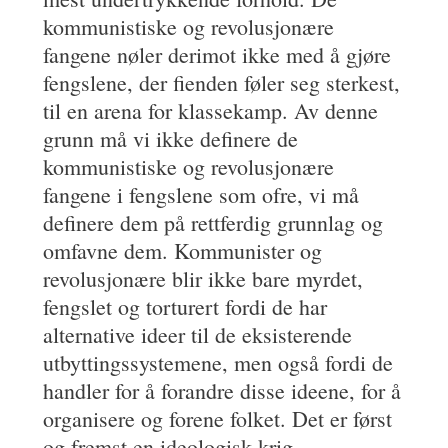
kommunistiske og revolusjonære
fangene nøler derimot ikke med å gjøre
fengslene, der fienden føler seg sterkest,
til en arena for klassekamp. Av denne
grunn må vi ikke definere de
kommunistiske og revolusjonære
fangene i fengslene som ofre, vi må
definere dem på rettferdig grunnlag og
omfavne dem. Kommunister og
revolusjonære blir ikke bare myrdet,
fengslet og torturert fordi de har
alternative ideer til de eksisterende
utbyttingssystemene, men også fordi de
handler for å forandre disse ideene, for å
organisere og forene folket. Det er først
og fremst en ideologisk krig,