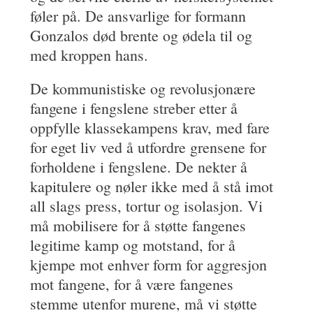
føler på. De ansvarlige for formann
Gonzalos død brente og ødela til og
med kroppen hans.
De kommunistiske og revolusjonære
fangene i fengslene streber etter å
oppfylle klassekampens krav, med fare
for eget liv ved å utfordre grensene for
forholdene i fengslene. De nekter å
kapitulere og nøler ikke med å stå imot
all slags press, tortur og isolasjon. Vi
må mobilisere for å støtte fangenes
legitime kamp og motstand, for å
kjempe mot enhver form for aggresjon
mot fangene, for å være fangenes
stemme utenfor murene, må vi støtte