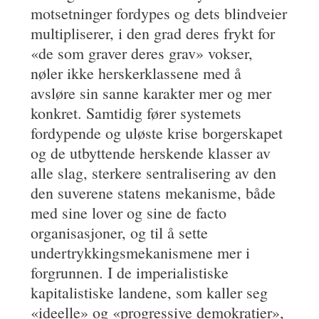
motsetninger fordypes og dets blindveier
multipliserer, i den grad deres frykt for
«de som graver deres grav» vokser,
nøler ikke herskerklassene med å
avsløre sin sanne karakter mer og mer
konkret. Samtidig fører systemets
fordypende og uløste krise borgerskapet
og de utbyttende herskende klasser av
alle slag, sterkere sentralisering av den
den suverene statens mekanisme, både
med sine lover og sine de facto
organisasjoner, og til å sette
undertrykkingsmekanismene mer i
forgrunnen. I de imperialistiske
kapitalistiske landene, som kaller seg
«ideelle» og «progressive demokratier»,