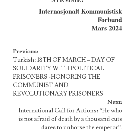
Internasjonalt Kommunistisk
Forbund
Mars 2024
Post
Previous:
navigation
Turkish: 18TH OF MARCH – DAY OF
SOLIDARITY WITH POLITICAL
PRISONERS -HONORING THE
COMMUNIST AND
REVOLUTIONARY PRISONERS
Next:
International Call for Actions: “He who
is not afraid of death by a thousand cuts
dares to unhorse the emperor”.