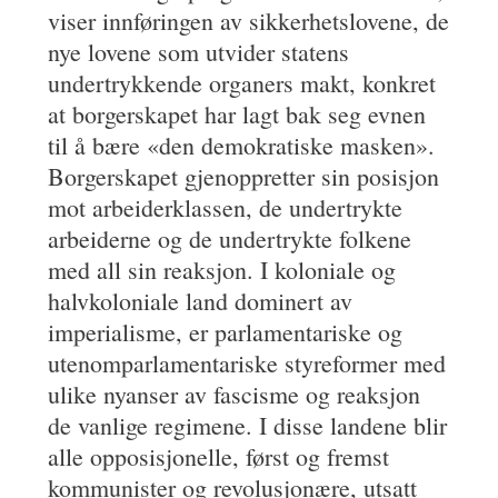
viser innføringen av sikkerhetslovene, de
nye lovene som utvider statens
undertrykkende organers makt, konkret
at borgerskapet har lagt bak seg evnen
til å bære «den demokratiske masken».
Borgerskapet gjenoppretter sin posisjon
mot arbeiderklassen, de undertrykte
arbeiderne og de undertrykte folkene
med all sin reaksjon. I koloniale og
halvkoloniale land dominert av
imperialisme, er parlamentariske og
utenomparlamentariske styreformer med
ulike nyanser av fascisme og reaksjon
de vanlige regimene. I disse landene blir
alle opposisjonelle, først og fremst
kommunister og revolusjonære, utsatt