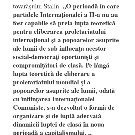
„O perioadă în care
tovarășului Stalin:
partidele Internaționalei a II-a nu au
fost capabile să preia lupta teoretică
pentru eliberarea proletariatului
internațional și a popoarelor asuprite
ale lumii de sub influența acestor
social-democrați oportuniști și
compromițători de clasă. Pe lângă
lupta teoretică de eliberare a
proletariatului mondial și a
popoarelor asuprite ale lumii, odată
cu înființarea Internaționalei
Comuniste, s-a dezvoltat o formă de
organizare și de luptă adecvată
dinamicii luptei de clasă în noua
perioadă a capitalismului. „