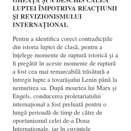
LUPTEI ÎMPOTRIVA REACȚIUNII
ȘI REVIZIONISMULUI
INTERNAȚIONAL
Pentru a identifica corect contradicțiile
din istoria luptei de clasă, pentru a
înțelege momente de ruptură istorică și a
fi pregătit în aceste momente de ruptură
a fost cea mai remarcabilă trăsătură a
întregii lupte a tovarășului Lenin până la
nemurirea sa. După moartea lui Marx și
Engels, conducerea proletariatului
internațional a fost preluată pentru o
lungă perioadă de timp de către de
oportunismul celei de-a Doua
Internaționale, iar în cuvintele