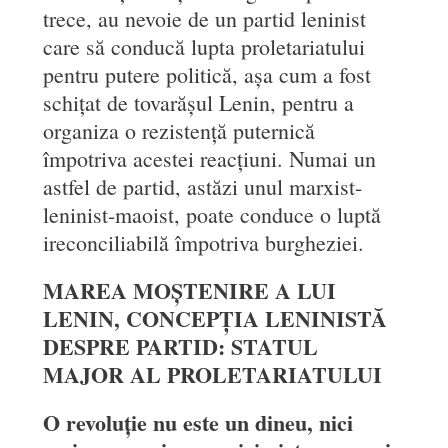
trece, au nevoie de un partid leninist
care să conducă lupta proletariatului
pentru putere politică, așa cum a fost
schițat de tovarășul Lenin, pentru a
organiza o rezistență puternică
împotriva acestei reacțiuni. Numai un
astfel de partid, astăzi unul marxist-
leninist-maoist, poate conduce o luptă
ireconciliabilă împotriva burgheziei.
MAREA MOȘTENIRE A LUI
LENIN, CONCEPȚIA LENINISTĂ
DESPRE PARTID: STATUL
MAJOR AL PROLETARIATULUI
O revoluție nu este un dineu, nici