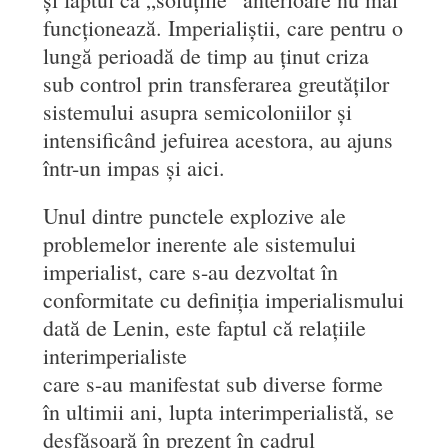
funcționează. Imperialiștii, care pentru o
lungă perioadă de timp au ținut criza
sub control prin transferarea greutăților
sistemului asupra semicoloniilor și
intensificând jefuirea acestora, au ajuns
într-un impas și aici.
Unul dintre punctele explozive ale
problemelor inerente ale sistemului
imperialist, care s-au dezvoltat în
conformitate cu definiția imperialismului
dată de Lenin, este faptul că relațiile
interimperialiste
care s-au manifestat sub diverse forme
în ultimii ani, lupta interimperialistă, se
desfășoară în prezent în cadrul