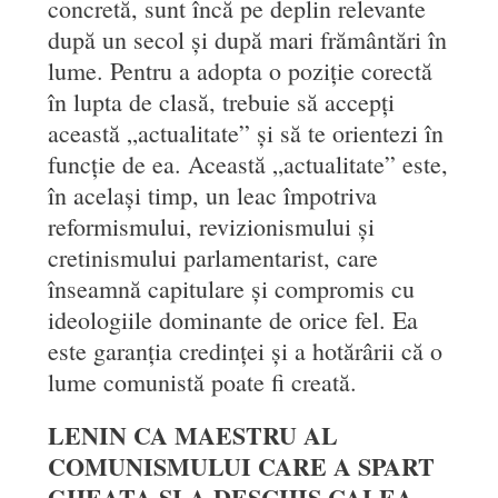
concretă, sunt încă pe deplin relevante
după un secol și după mari frământări în
lume. Pentru a adopta o poziție corectă
în lupta de clasă, trebuie să accepți
această „actualitate” și să te orientezi în
funcție de ea. Această „actualitate” este,
în același timp, un leac împotriva
reformismului, revizionismului și
cretinismului parlamentarist, care
înseamnă capitulare și compromis cu
ideologiile dominante de orice fel. Ea
este garanția credinței și a hotărârii că o
lume comunistă poate fi creată.
LENIN CA MAESTRU AL
COMUNISMULUI CARE A SPART
GHEAȚA ȘI A DESCHIS CALEA