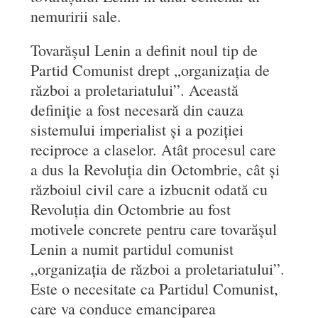
nemuririi sale.
Tovarășul Lenin a definit noul tip de
Partid Comunist drept „organizația de
război a proletariatului”. Această
definiție a fost necesară din cauza
sistemului imperialist și a poziției
reciproce a claselor. Atât procesul care
a dus la Revoluția din Octombrie, cât și
războiul civil care a izbucnit odată cu
Revoluția din Octombrie au fost
motivele concrete pentru care tovarășul
Lenin a numit partidul comunist
„organizația de război a proletariatului”.
Este o necesitate ca Partidul Comunist,
care va conduce emanciparea