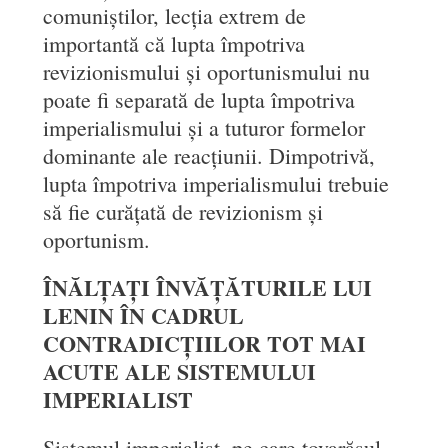
comuniștilor, lecția extrem de
importantă că lupta împotriva
revizionismului și oportunismului nu
poate fi separată de lupta împotriva
imperialismului și a tuturor formelor
dominante ale reacțiunii. Dimpotrivă,
lupta împotriva imperialismului trebuie
să fie curățată de revizionism și
oportunism.
ÎNĂLȚAȚI ÎNVĂȚĂTURILE LUI
LENIN ÎN CADRUL
CONTRADICȚIILOR TOT MAI
ACUTE ALE SISTEMULUI
IMPERIALIST
Sistemul imperialist, pe care tovarășul