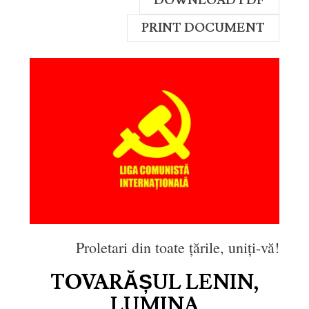
DOWNLOAD PDF
PRINT DOCUMENT
Proletari din toate țările, uniți-vă!
TOVARĂȘUL LENIN,
LUMINA