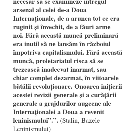
necesar să se examineze întregul
arsenal al celei de-a Doua
Internaționale, de a arunca tot ce era
ruginit și învechit, de a făuri arme
noi. Fără această muncă preliminară
era inutil să ne lansăm în războiul
împotriva capitalismului. Fără această
muncă, proletariatul risca să se
trezească inadecvat înarmat, sau
chiar complet dezarmat, în viitoarele
bătălii revoluționare. Onoarea inițierii
acestei revizii generale și a curățării
generale a grajdurilor augeene ale
Internaționalei a Doua a revenit
leninismului”.”.
(Stalin, Bazele
Leninismului)