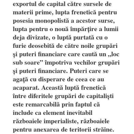
exportul de capital către sursele de
materii prime, lupta frenetică pentru
posesia monopolistă a acestor surse,
lupta pentru o nouă împărțire a lumii
deja divizate, o luptă purtată cu o
furie deosebită de către noile grupări
și puteri financiare care caută un „loc
sub soare” împotriva vechilor grupări
și puteri financiare. Puteri care se
agață cu disperare de ceea ce au
acaparat. Această luptă frenetică
între diferitele grupări de capitaliști
este remarcabilă prin faptul că
include ca element inevitabil
războaiele imperialiste, războaiele
pentru anexarea de teritorii străine.