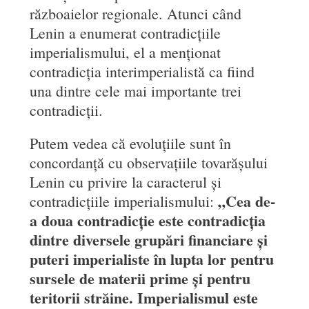
războaielor regionale. Atunci când
Lenin a enumerat contradicțiile
imperialismului, el a menționat
contradicția interimperialistă ca fiind
una dintre cele mai importante trei
contradicții.
Putem vedea că evoluțiile sunt în
concordanță cu observațiile tovarășului
Lenin cu privire la caracterul și
„Cea de-
contradicțiile imperialismului:
a doua contradicție este contradicția
dintre diversele grupări financiare și
puteri imperialiste în lupta lor pentru
sursele de materii prime și pentru
teritorii străine. Imperialismul este