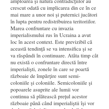
amploarea și natura contradicțiilor au
crescut odată cu implicarea din ce în ce
mai mare a unor noi și puternici jucători
în lupta pentru redistribuirea teritoriilor.
Marea confruntare cu invazia
imperialismului rus în Ucraina a avut
loc în acest context. Este previzibil că
această tendință se va intensifica și se
va răspândi în continuare. Atâta timp cât
nu există o confruntare directă între
imperialiști, zonele în care se poartă
războaie de împărțire sunt semi-
coloniile și coloniile. Semicoloniile și
popoarele asuprite ale lumii vor
continua să plătească prețul acestor
războaie până când imperialiștii își vor