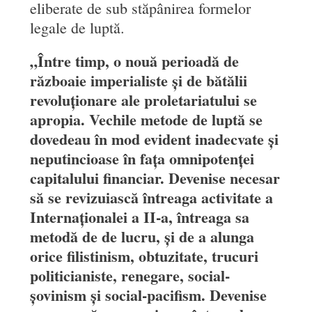
eliberate de sub stăpânirea formelor
legale de luptă.
„Între timp, o nouă perioadă de
războaie imperialiste și de bătălii
revoluționare ale proletariatului se
apropia. Vechile metode de luptă se
dovedeau în mod evident inadecvate și
neputincioase în fața omnipotenței
capitalului financiar. Devenise necesar
să se revizuiască întreaga activitate a
Internaționalei a II-a, întreaga sa
metodă de de lucru, și de a alunga
orice filistinism, obtuzitate, trucuri
politicianiste, renegare, social-
șovinism și social-pacifism. Devenise