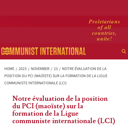
Skip
Proletarians
of all
to
countries,
content
unite!
Primary
Menu
HOME
2023
NOVEMBER
23
NOTRE ÉVALUATION DE LA
POSITION DU PCI (MAOÏSTE) SUR LA FORMATION DE LA LIGUE
COMMUNISTE INTERNATIONALE (LCI)
Notre évaluation de la position
du PCI (maoïste) sur la
formation de la Ligue
communiste internationale (LCI)