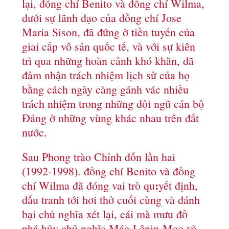
lại, đồng chí Benito và đồng chí Wilma,
dưới sự lãnh đạo của đồng chí Jose
Maria Sison, đã đứng ở tiền tuyến của
giai cấp vô sản quốc tế, và với sự kiên
trì qua những hoàn cảnh khó khăn, đã
đảm nhận trách nhiệm lịch sử của họ
bằng cách ngày càng gánh vác nhiều
trách nhiệm trong những đội ngũ cán bộ
Đảng ở những vùng khác nhau trên đất
nước.
Sau Phong trào Chỉnh đốn lần hai
(1992-1998). đồng chí Benito và đồng
:
chí Wilma đã đóng vai trò qu
yết định,
đấu tranh tới hơi thở cuối cùng và đánh
bại chủ nghĩa xét lại, cái mà mưu đồ
phá hủy chủ nghĩa Mác-Lênin-Mao và