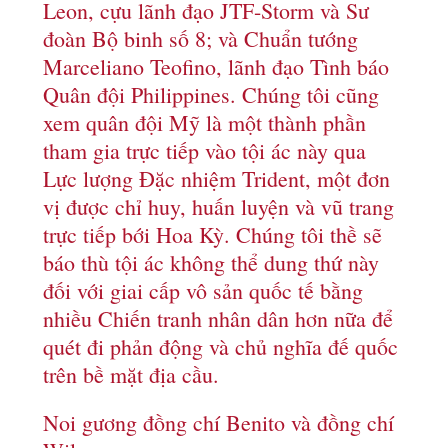
Leon, cựu lãnh đạo JTF-Storm và Sư
đoàn Bộ binh số 8; và Chuẩn tướng
Marceliano Teofino, lãnh đạo Tình báo
Quân đội Philippines. Chúng tôi cũng
xem quân đội Mỹ là một thành phần
tham gia trực tiếp vào tội ác này qua
Lực lượng Đặc nhiệm Trident, một đơn
vị được chỉ huy, huấn luyện và vũ trang
trực tiếp bới Hoa Kỳ. Chúng tôi thề sẽ
báo thù tội ác không thể dung thứ này
đối với giai cấp vô sản quốc tế bằng
nhiều Chiến tranh nhân dân hơn nữa để
quét đi phản động và chủ nghĩa đế quốc
trên bề mặt địa cầu.
Noi gương đồng chí Benito và đồng chí