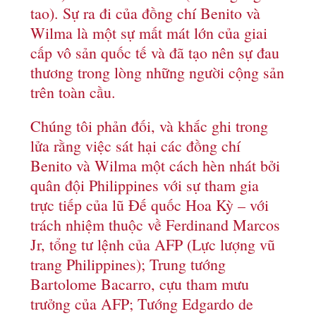
tao). Sự ra đi của đồng chí Benito và
Wilma là một sự mất mát lớn của giai
cấp vô sản quốc tế và đã tạo nên sự đau
thương trong lòng những người cộng sản
trên toàn cầu.
Chúng tôi phản đối, và khắc ghi trong
lửa rằng việc sát hại các đồng chí
Benito và Wilma một cách hèn nhát bởi
quân đội Philippines với sự tham gia
trực tiếp của lũ Đế quốc Hoa Kỳ – với
trách nhiệm thuộc về Ferdinand Marcos
Jr, tổng tư lệnh của AFP (Lực lượng vũ
trang Philippines); Trung tướng
Bartolome Bacarro, cựu tham mưu
trưởng của AFP; Tướng Edgardo de