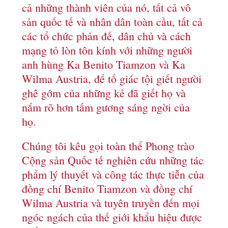
cả những thành viên của nó, tất cả vô
sản quốc tế và nhân dân toàn cầu, tất cả
các tổ chức phản đế, dân chủ và cách
mạng tỏ lòn tôn kính với những người
anh hùng Ka Benito Tiamzon và Ka
Wilma Austria, để tố giác tội giết người
ghê gớm của những kẻ đã giết họ và
nắm rõ hơn tấm gương sáng ngời của
họ.
Chúng tôi kêu gọi toàn thể Phong trào
Cộng sản Quốc tế nghiên cứu những tác
phẩm lý thuyết và công tác thực tiễn của
đồng chí Benito Tiamzon và đồng chí
Wilma Austria và tuyên truyền đến mọi
ngóc ngách của thế giới khẩu hiệu được