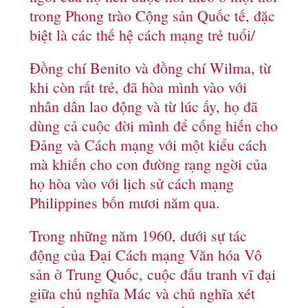
trong Phong trào Cộng sản Quốc tế, đặc
biệt là các thế hệ cách mạng trẻ tuổi/
Đồng chí Benito và đồng chí Wilma, từ
khi còn rất trẻ, đã hòa mình vào với
nhân dân lao động và từ lúc ấy, họ đã
dùng cả cuộc đời mình để cống hiến cho
Đảng và Cách mạng với một kiểu cách
mà khiến cho con đường rạng ngời của
họ hòa vào với lịch sử cách mạng
Philippines bốn mươi năm qua.
Trong những năm 1960, dưới sự tác
động của Đại Cách mạng Văn hóa Vô
sản ở Trung Quốc, cuộc đấu tranh vĩ đại
giữa chủ nghĩa Mác và chủ nghĩa xét