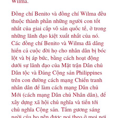
Wilma.
Đồng chí Benito và đồng chí Wilma đều
thuộc thành phần những người con tốt
nhất của giai cấp vô sản quốc tế, ở trong
những lãnh đạo kiệt xuất nhất của nó.
Các đồng chí Benito và Wilma đã dâng
hiến cả cuộc đời họ cho nhân dân bị bóc
lột và bị áp bức, bằng cách hoạt động
dưới sự lãnh đạo của Mặt trận Dân chủ
Dân tộc và Đảng Cộng sản Philippines
trên con đường cách mạng Chiến tranh
nhân dân để làm cách mạng Dân chủ
Mới (cách mạng Dân chủ Nhân dân), để
xây dựng xã hội chủ nghĩa và tiến tới
chủ nghĩa Cộng sản. Tấm gương sáng
ngời của họ nên được noi theo ở mọi nơi