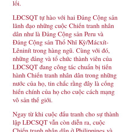
lối.
LĐCSQT tự hào với hai Đảng Cộng sản
lãnh đạo những cuộc Chiến tranh nhân
dân như là Đảng Cộng sản Peru và
Đảng Cộng sản Thổ Nhĩ Kỳ/Mácxít-
Lêninít trong hàng ngũ. Cùng với đó,
những đảng và tổ chức thành viên của
LĐCSQT đang công tác chuẩn bị tiến
hành Chiến tranh nhân dân trong những
nước của họ, tin chắc rằng đây là cống
hiến chính của họ cho cuộc cách mạng
vô sản thế giới.
Ngay từ khi cuộc đấu tranh cho sự thành
lập LĐCSQT vẫn còn diễn ra, cuộc
Chiến tranh nhân dân ở Philippines và