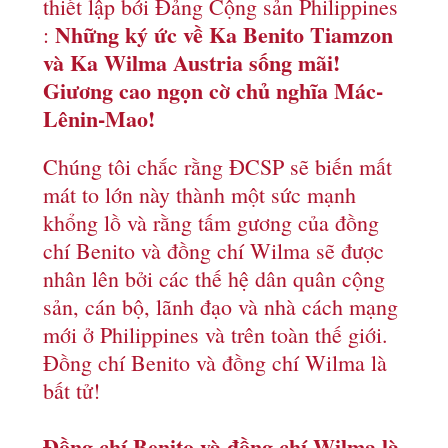
thiết lập bới Đảng Cộng sản Philippines
Những ký ức về Ka Benito Tiamzon
:
và Ka Wilma Austria sống mãi!
Giương cao ngọn cờ chủ nghĩa Mác-
Lênin-Mao!
Chúng tôi chắc rằng ĐCSP sẽ biến mất
mát to lớn này thành một sức mạnh
khổng lồ và rằng tấm gương của đồng
chí Benito và đồng chí Wilma sẽ được
nhân lên bởi các thế hệ dân quân cộng
sản, cán bộ, lãnh đạo và nhà cách mạng
mới ở Philippines và trên toàn thế giới.
Đồng chí Benito và đồng chí Wilma là
bất tử!
Đồng chí Benito và đồng chí Wilma là