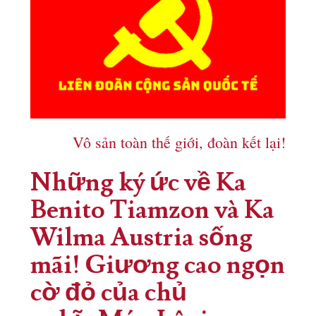
Vô sản toàn thế giới, đoàn kết lại!
Những ký ức về Ka
Benito Tiamzon và Ka
Wilma Austria sống
mãi! Giương cao ngọn
cờ đỏ của chủ