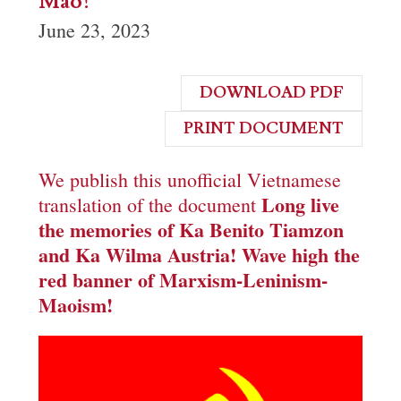
Mao!
June 23, 2023
DOWNLOAD PDF
PRINT DOCUMENT
We publish this unofficial Vietnamese
Long live
translation of the document
the memories of Ka Benito Tiamzon
and Ka Wilma Austria! Wave high the
red banner of Marxism-Leninism-
Maoism!