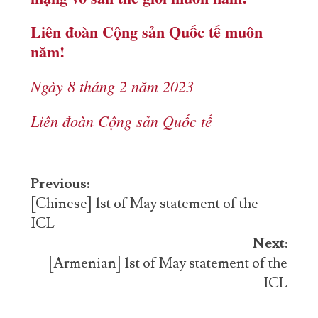
Liên đoàn Cộng sản Quốc tế muôn
năm!
Ngày 8 tháng 2 năm 2023
Liên đoàn Cộng sản Quốc tế
Post
Previous:
navigation
[Chinese] 1st of May statement of the
ICL
Next:
[Armenian] 1st of May statement of the
ICL