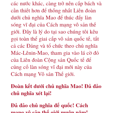
các nước khác, càng trở nên cấp bách và
cần thiết hơn để thống nhất Liên đoàn
dưới chủ nghĩa Mao để thúc đẩy làn
sóng vĩ đại của Cách mạng vô sản thế
giới. Đây là lý do tại sao chúng tôi kêu
gọi toàn thể giai cấp vô sản quốc tế, tất
cả các Đảng và tổ chức theo chủ nghĩa
Mác-Lênin-Mao, tham gia vào lá cờ đỏ
của Liên đoàn Cộng sản Quốc tế để
củng cố làn sóng vĩ đại mới này của
Cách mạng Vô sản Thế giới.
Đoàn kết dưới chủ nghĩa Mao! Đả đảo
chủ nghĩa xét lại!
Đả đảo chủ nghĩa đế quốc! Cách
mạng vô sản thế giới muôn năm!