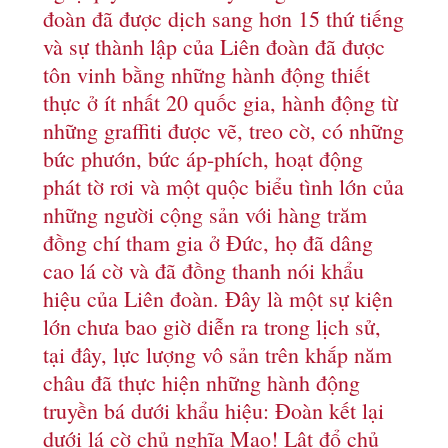
đoàn đã được dịch sang hơn 15 thứ tiếng
và sự thành lập của Liên đoàn đã được
tôn vinh bằng những hành động thiết
thực ở ít nhất 20 quốc gia, hành động từ
những graffiti được vẽ, treo cờ, có những
bức phướn, bức áp-phích, hoạt động
phát tờ rơi và một quộc biểu tình lớn của
những người cộng sản với hàng trăm
đồng chí tham gia ở Đức, họ đã dâng
cao lá cờ và đã đồng thanh nói khẩu
hiệu của Liên đoàn. Đây là một sự kiện
lớn chưa bao giờ diễn ra trong lịch sử,
tại đây, lực lượng vô sản trên khắp năm
châu đã thực hiện những hành động
truyền bá dưới khẩu hiệu: Đoàn kết lại
dưới lá cờ chủ nghĩa Mao! Lật đổ chủ