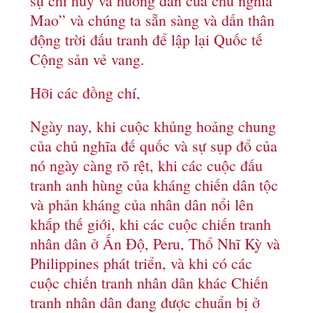
sự chỉ huy và hướng dẫn của chủ nghĩa
Mao” và chúng ta sẵn sàng và dấn thân
động trời đấu tranh để lập lại Quốc tế
Cộng sản vẻ vang.
Hỡi các đồng chí,
Ngày nay, khi cuộc khủng hoảng chung
của chủ nghĩa đế quốc và sự sụp đổ của
nó ngày càng rõ rệt, khi các cuộc đấu
tranh anh hùng của kháng chiến dân tộc
và phản kháng của nhân dân nổi lên
khắp thế giới, khi các cuộc chiến tranh
nhân dân ở Ấn Độ, Peru, Thổ Nhĩ Kỳ và
Philippines phát triển, và khi có các
cuộc chiến tranh nhân dân khác Chiến
tranh nhân dân đang được chuẩn bị ở