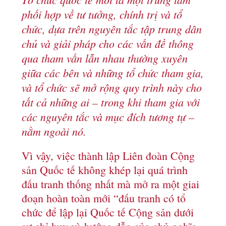
phối hợp về tư tưởng, chính trị và tổ
chức, dựa trên nguyên tắc tập trung dân
chủ và giải pháp cho các vấn đề thông
qua tham vấn lẫn nhau thường xuyên
giữa các bên và những tổ chức tham gia,
và tổ chức sẽ mở rộng quy trình này cho
tất cả những ai – trong khi tham gia với
các nguyên tắc và mục đích tương tự –
nằm ngoài nó.
Vì vậy, việc thành lập Liên đoàn Cộng
sản Quốc tế không khép lại quá trình
đấu tranh thống nhất mà mở ra một giai
đoạn hoàn toàn mới “đấu tranh có tổ
chức để lập lại Quốc tế Cộng sản dưới