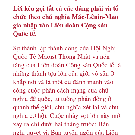
Lời kêu gọi tất cả các đảng phái và tổ
chức theo chủ nghĩa Mác-Lênin-Mao
gia nhập vào Liên đoàn Cộng sản
Quốc tế.
Sự thành lập thành công của Hội Nghị
Quốc Tế Maoist Thống Nhất và nền
tảng của Liên đoàn Cộng sản Quốc tế là
những thành tựu lớn của giới vô sản ở
khắp nơi và là một cú đánh mạnh vào
công cuộc phản cách mạng của chủ
nghĩa đế quốc, tư tưởng phản động ở
quanh thế giới, chủ nghĩa xét lại và chủ
nghĩa cơ hội. Cuộc nhảy vọt lớn này mới
xảy ra chỉ dưới hai tháng trước; Bản
nghị quyết và Bản tuyên ngôn của Liên