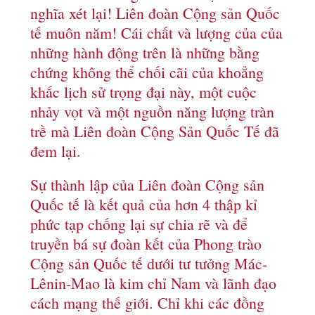
nghĩa xét lại! Liên đoàn Cộng sản Quốc
tế muôn năm! Cái chất và lượng của của
những hành động trên là những bằng
chứng không thể chối cãi của khoẳng
khắc lịch sử trọng đại này, một cuộc
nhảy vọt và một nguồn năng lượng tràn
trề mà Liên đoàn Cộng Sản Quốc Tế đã
đem lại.
Sự thành lập của Liên đoàn Cộng sản
Quốc tế là kết quả của hơn 4 thập kỉ
phức tạp chống lại sự chia rẽ và để
truyền bá sự đoàn kết của Phong trào
Cộng sản Quốc tế dưới tư tưởng Mác-
Lênin-Mao là kim chỉ Nam và lãnh đạo
cách mạng thế giới. Chỉ khi các đồng