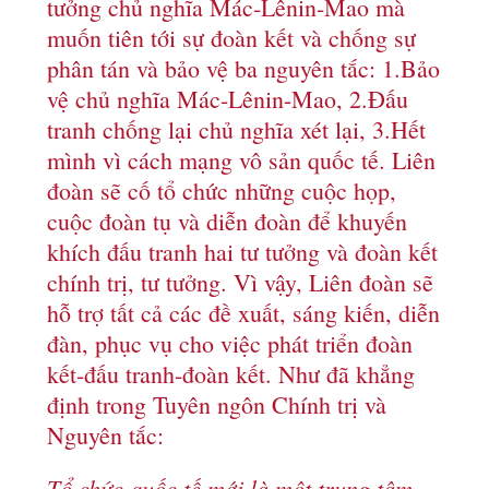
tưởng chủ nghĩa Mác-Lênin-Mao mà
muốn tiên tới sự đoàn kết và chống sự
phân tán và bảo vệ ba nguyên tắc: 1.Bảo
vệ chủ nghĩa Mác-Lênin-Mao, 2.Đấu
tranh chống lại chủ nghĩa xét lại, 3.Hết
mình vì cách mạng vô sản quốc tế. Liên
đoàn sẽ cố tổ chức những cuộc họp,
cuộc đoàn tụ và diễn đoàn để khuyến
khích đấu tranh hai tư tưởng và đoàn kết
chính trị, tư tưởng. Vì vậy, Liên đoàn sẽ
hỗ trợ tất cả các đề xuất, sáng kiến, diễn
đàn, phục vụ cho việc phát triển đoàn
kết-đấu tranh-đoàn kết. Như đã khẳng
định trong Tuyên ngôn Chính trị và
Nguyên tắc:
Tổ chức quốc tế mới là một trung tâm