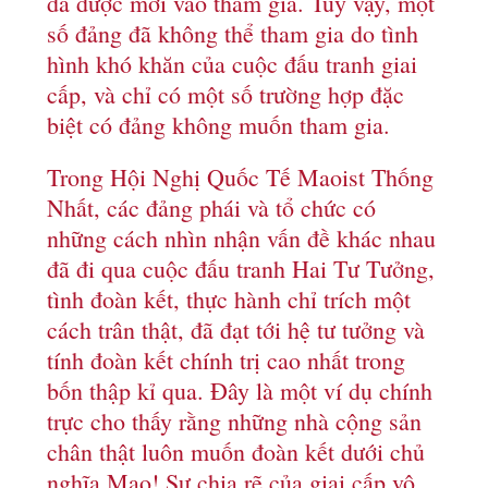
đã được mời vào tham gia. Tuy vậy, một
số đảng đã không thể tham gia do tình
hình khó khăn của cuộc đấu tranh giai
cấp, và chỉ có một số trường hợp đặc
biệt có đảng không muốn tham gia.
Trong Hội Nghị Quốc Tế Maoist Thống
Nhất, các đảng phái và tổ chức có
những cách nhìn nhận vấn đề khác nhau
đã đi qua cuộc đấu tranh Hai Tư Tưởng,
tình đoàn kết, thực hành chỉ trích một
cách trân thật, đã đạt tới hệ tư tưởng và
tính đoàn kết chính trị cao nhất trong
bốn thập kỉ qua. Đây là một ví dụ chính
trực cho thấy rằng những nhà cộng sản
chân thật luôn muốn đoàn kết dưới chủ
nghĩa Mao! Sự chia rẽ của giai cấp vô