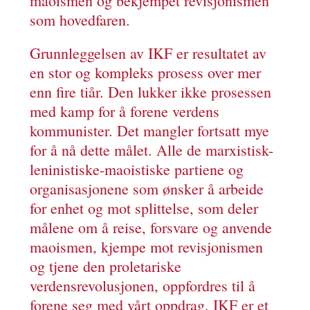
maoismen og bekjempet revisjonismen
som hovedfaren.
Grunnleggelsen av IKF er resultatet av
en stor og kompleks prosess over mer
enn fire tiår. Den lukker ikke prosessen
med kamp for å forene verdens
kommunister. Det mangler fortsatt mye
for å nå dette målet. Alle de marxistisk-
leninistiske-maoistiske partiene og
organisasjonene som ønsker å arbeide
for enhet og mot splittelse, som deler
målene om å reise, forsvare og anvende
maoismen, kjempe mot revisjonismen
og tjene den proletariske
verdensrevolusjonen, oppfordres til å
forene seg med vårt oppdrag. IKF er et