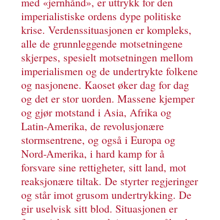
med «jernhånd», er uttrykk for den
imperialistiske ordens dype politiske
krise. Verdenssituasjonen er kompleks,
alle de grunnleggende motsetningene
skjerpes, spesielt motsetningen mellom
imperialismen og de undertrykte folkene
og nasjonene. Kaoset øker dag for dag
og det er stor uorden. Massene kjemper
og gjør motstand i Asia, Afrika og
Latin-Amerika, de revolusjonære
stormsentrene, og også i Europa og
Nord-Amerika, i hard kamp for å
forsvare sine rettigheter, sitt land, mot
reaksjonære tiltak. De styrter regjeringer
og står imot grusom undertrykking. De
gir uselvisk sitt blod. Situasjonen er