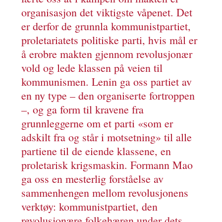
organisasjon det viktigste våpenet. Det
er derfor de grunnla kommunistpartiet,
proletariatets politiske parti, hvis mål er
å erobre makten gjennom revolusjonær
vold og lede klassen på veien til
kommunismen. Lenin ga oss partiet av
en ny type – den organiserte fortroppen
–, og ga form til kravene fra
grunnleggerne om et parti «som er
adskilt fra og står i motsetning» til alle
partiene til de eiende klassene, en
proletarisk krigsmaskin. Formann Mao
ga oss en mesterlig forståelse av
sammenhengen mellom revolusjonens
verktøy: kommunistpartiet, den
revolusjonære folkehæren under dets