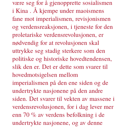
være seg for å gjenopprette sosialismen
i Kina . Å kjempe under maoismens
fane mot imperialismen, revisjonismen
og verdensreaksjonen, i tjeneste for den
proletariske verdensrevolusjonen, er
nødvendig for at revolusjonen skal
uttrykke seg stadig sterkere som den
politiske og historiske hovedtendensen,
slik den er. Det er dette som svarer til
hovedmotsigelsen mellom
imperialismen på den ene siden og de
undertrykte nasjonene på den andre
siden. Det svarer til vekten av massene i
verdensrevolusjonen, for i dag lever mer
enn 70 % av verdens befolkning i de
undertrykte nasjonene, og av denne