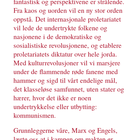
fantastisk og perspektivene er strålende.
Fra kaos og uorden vil en ny stor orden
oppstå. Det internasjonale proletariatet
vil lede de undertrykte folkene og
nasjonene i de demokratiske og
sosialistiske revolusjonene, og etablere
proletariatets diktatur over hele jorda.
Med kulturrevolusjoner vil vi marsjere
under de flammende røde fanene med
hammer og sigd til vårt endelige mål,
det klasseløse samfunnet, uten stater og
hærer, hvor det ikke er noen
undertrykkelse eller utbytting:
kommunismen.
Grunnleggerne våre, Marx og Engels,
lærte oss at i kampen om makten er