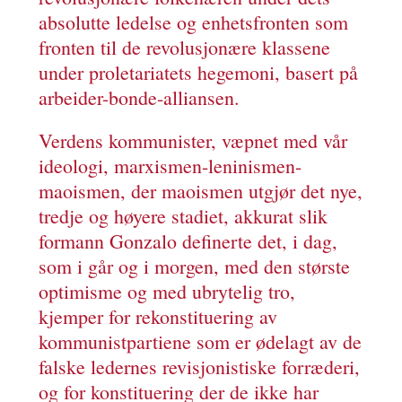
absolutte ledelse og enhetsfronten som
fronten til de revolusjonære klassene
under proletariatets hegemoni, basert på
arbeider-bonde-alliansen.
Verdens kommunister, væpnet med vår
ideologi, marxismen-leninismen-
maoismen, der maoismen utgjør det nye,
tredje og høyere stadiet, akkurat slik
formann Gonzalo definerte det, i dag,
som i går og i morgen, med den største
optimisme og med ubrytelig tro,
kjemper for rekonstituering av
kommunistpartiene som er ødelagt av de
falske ledernes revisjonistiske forræderi,
og for konstituering der de ikke har