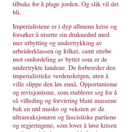
tilbake for å plage jorden. Og slik vil det
bli.
Imperialistene er i dyp allmenn krise og
forsøker å utsette sin druknedød med
mer utbytting og undertrykking av
arbeiderklassen og folket, samt strebe
mot omfordeling av byttet som er de
undertrykte landene. De forbereder den
imperialistiske verdenskrigen, uten å
ville slippe den løs ennå. Opportunisme
og revisjonisme, som etablerer seg for å
så villeding og forvirring blant massene
bak en rød maske og veksten av de
ultrareaksjonære og fascistiske partiene
og regjeringene, som lover å løse krisen