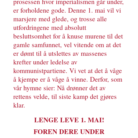
prosessen hvor imperialismen går under,
er forholdene gode. Denne 1. mai vil vi
marsjere med glede, og trosse alle
utfordringene med absolutt
besluttsomhet for å knuse murene til det
gamle samfunnet, vel vitende om at det
er dømt til å utslettes av massenes
krefter under ledelse av
kommunistpartiene. Vi vet at det å våge
å kjempe er å våge å vinne. Derfor, som
vår hymne sier: Nå drønner det av
rettens velde, til siste kamp det gjøres
klar.
LENGE LEVE 1. MAI!
FOREN DERE UNDER