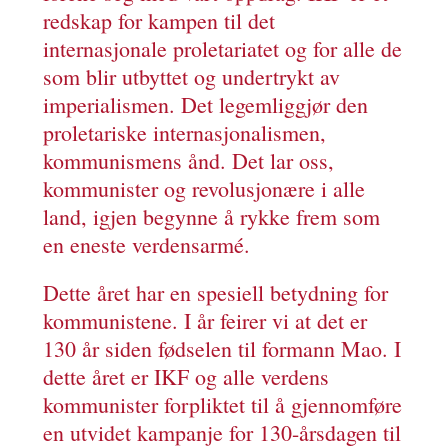
redskap for kampen til det
internasjonale proletariatet og for alle de
som blir utbyttet og undertrykt av
imperialismen. Det legemliggjør den
proletariske internasjonalismen,
kommunismens ånd. Det lar oss,
kommunister og revolusjonære i alle
land, igjen begynne å rykke frem som
en eneste verdensarmé.
Dette året har en spesiell betydning for
kommunistene. I år feirer vi at det er
130 år siden fødselen til formann Mao. I
dette året er IKF og alle verdens
kommunister forpliktet til å gjennomføre
en utvidet kampanje for 130-årsdagen til