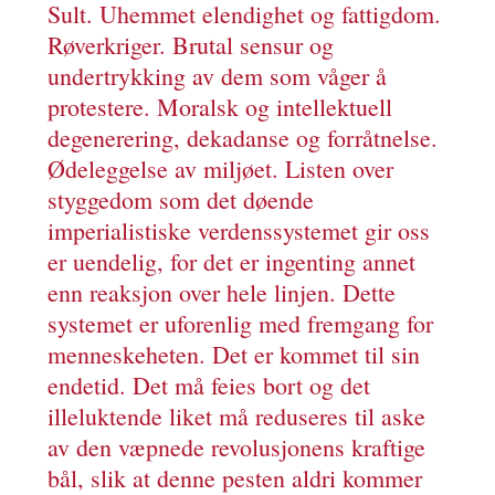
Sult. Uhemmet elendighet og fattigdom.
Røverkriger. Brutal sensur og
undertrykking av dem som våger å
protestere. Moralsk og intellektuell
degenerering, dekadanse og forråtnelse.
Ødeleggelse av miljøet. Listen over
styggedom som det døende
imperialistiske verdenssystemet gir oss
er uendelig, for det er ingenting annet
enn reaksjon over hele linjen. Dette
systemet er uforenlig med fremgang for
menneskeheten. Det er kommet til sin
endetid. Det må feies bort og det
illeluktende liket må reduseres til aske
av den væpnede revolusjonens kraftige
bål, slik at denne pesten aldri kommer