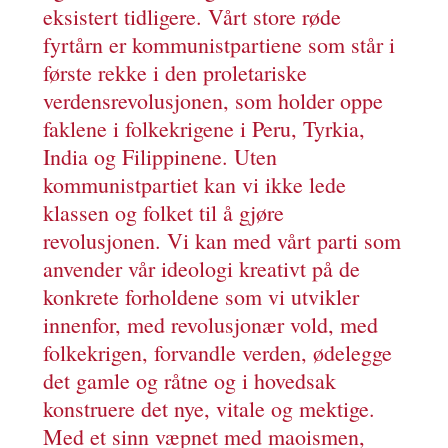
eksistert tidligere. Vårt store røde
fyrtårn er kommunistpartiene som står i
første rekke i den proletariske
verdensrevolusjonen, som holder oppe
faklene i folkekrigene i Peru, Tyrkia,
India og Filippinene. Uten
kommunistpartiet kan vi ikke lede
klassen og folket til å gjøre
revolusjonen. Vi kan med vårt parti som
anvender vår ideologi kreativt på de
konkrete forholdene som vi utvikler
innenfor, med revolusjonær vold, med
folkekrigen, forvandle verden, ødelegge
det gamle og råtne og i hovedsak
konstruere det nye, vitale og mektige.
Med et sinn væpnet med maoismen,