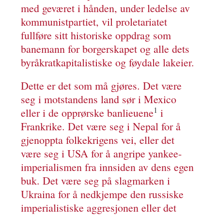
med geværet i hånden, under ledelse av
kommunistpartiet, vil proletariatet
fullføre sitt historiske oppdrag som
banemann for borgerskapet og alle dets
byråkratkapitalistiske og føydale lakeier.
Dette er det som må gjøres. Det være
seg i motstandens land sør i Mexico
1
eller i de opprørske banlieuene
i
Frankrike. Det være seg i Nepal for å
gjenoppta folkekrigens vei, eller det
være seg i USA for å angripe yankee-
imperialismen fra innsiden av dens egen
buk. Det være seg på slagmarken i
Ukraina for å nedkjempe den russiske
imperialistiske aggresjonen eller det