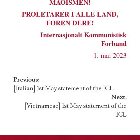
MAOISMEN!
PROLETARER I ALLE LAND,
FOREN DERE!
Internasjonalt Kommunistisk
Forbund
1. mai 2023
Post
Previous:
navigation
[Italian] 1st May statement of the ICL
Next:
[Vietnamese] 1st May statement of the
ICL