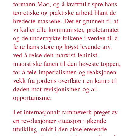
formann Mao, og å kraftfullt spre hans
teoretiske og praktiske arbeid blant de
bredeste massene. Det er grunnen til at
vi kaller alle kommunister, proletariatet
og de undertrykte folkene i verden til å
feire hans store og høyst levende arv,
ved å reise den marxist-leninist-
maoistiske fanen til den høyeste toppen,
for å feie imperialismen og reaksjonen
vekk fra jordens overflate i en kamp til
døden mot revisjonismen og all
opportunisme.
I et internasjonalt rammeverk preget av
en revolusjonær situasjon i økende
utvikling, midt i den akselererende