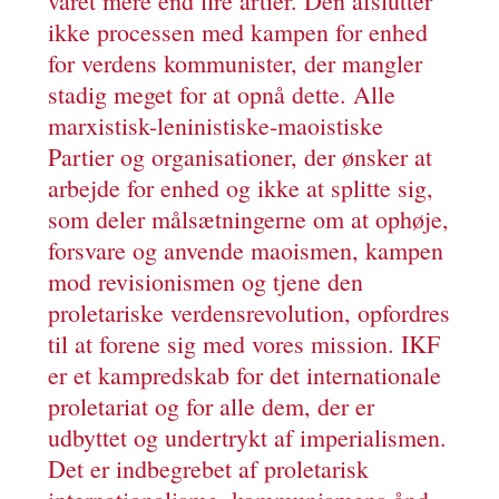
varet mere end fire årtier. Den afslutter
ikke processen med kampen for enhed
for verdens kommunister, der mangler
stadig meget for at opnå dette. Alle
marxistisk-leninistiske-maoistiske
Partier og organisationer, der ønsker at
arbejde for enhed og ikke at splitte sig,
som deler målsætningerne om at ophøje,
forsvare og anvende maoismen, kampen
mod revisionismen og tjene den
proletariske verdensrevolution, opfordres
til at forene sig med vores mission. IKF
er et kampredskab for det internationale
proletariat og for alle dem, der er
udbyttet og undertrykt af imperialismen.
Det er indbegrebet af proletarisk