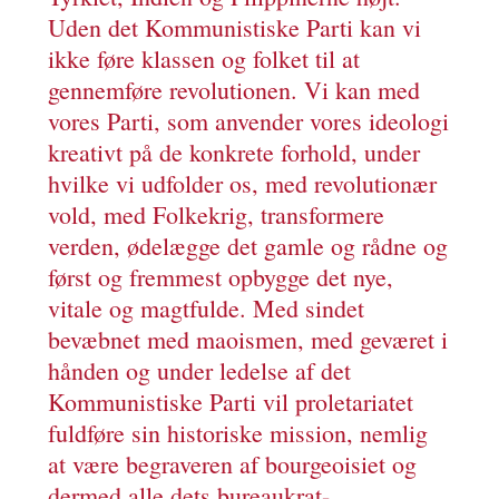
Uden det Kommunistiske Parti kan vi
ikke føre klassen og folket til at
gennemføre revolutionen. Vi kan med
vores Parti, som anvender vores ideologi
kreativt på de konkrete forhold, under
hvilke vi udfolder os, med revolutionær
vold, med Folkekrig, transformere
verden, ødelægge det gamle og rådne og
først og fremmest opbygge det nye,
vitale og magtfulde. Med sindet
bevæbnet med maoismen, med geværet i
hånden og under ledelse af det
Kommunistiske Parti vil proletariatet
fuldføre sin historiske mission, nemlig
at være begraveren af bourgeoisiet og
dermed alle dets bureaukrat-