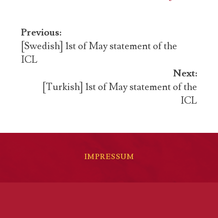
Post
Previous:
navigation
[Swedish] 1st of May statement of the
ICL
Next:
[Turkish] 1st of May statement of the
ICL
IMPRESSUM