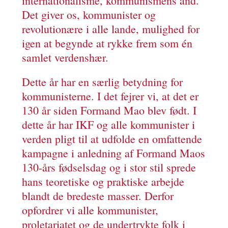
internationalisme, kommunismens ånd.
Det giver os, kommunister og
revolutionære i alle lande, mulighed for
igen at begynde at rykke frem som én
samlet verdenshær.
Dette år har en særlig betydning for
kommunisterne. I det fejrer vi, at det er
130 år siden Formand Mao blev født. I
dette år har IKF og alle kommunister i
verden pligt til at udfolde en omfattende
kampagne i anledning af Formand Maos
130-års fødselsdag og i stor stil sprede
hans teoretiske og praktiske arbejde
blandt de bredeste masser. Derfor
opfordrer vi alle kommunister,
proletariatet og de undertrykte folk i