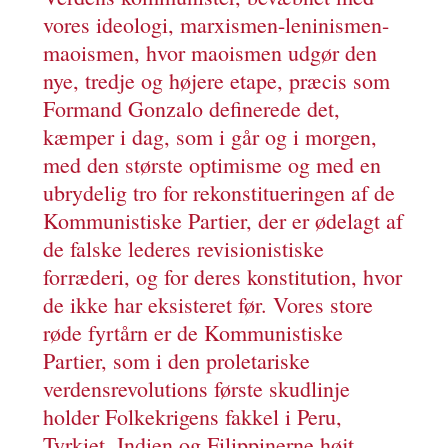
vores ideologi, marxismen-leninismen-
maoismen, hvor maoismen udgør den
nye, tredje og højere etape, præcis som
Formand Gonzalo definerede det,
kæmper i dag, som i går og i morgen,
med den største optimisme og med en
ubrydelig tro for rekonstitueringen af de
Kommunistiske Partier, der er ødelagt af
de falske lederes revisionistiske
forræderi, og for deres konstitution, hvor
de ikke har eksisteret før. Vores store
røde fyrtårn er de Kommunistiske
Partier, som i den proletariske
verdensrevolutions første skudlinje
holder Folkekrigens fakkel i Peru,
Tyrkiet, Indien og Filippinerne højt.