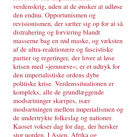
verdenskrig, uden at de ønsker at udløse
den endnu. Opportunismen og
revisionismen, der sætter sig op for at så
distrahering og forvirring blandt
masserne bag en rød maske, og væksten
af de ultra-reaktionære og fascistiske
partier og regeringer, der lover at løse
krisen med »jernnæve«; er et udtryk for
den imperialistiske ordens dybe
politiske krise. Verdenssituationen er
kompleks, alle de grundlæggende
modsætninger skærpes, især
modsætningen mellem imperialismen og
de undertrykte folkeslag og nationer.
Kaoset vokser dag for dag, der hersker
stor uorden. I Asien, Afrika og