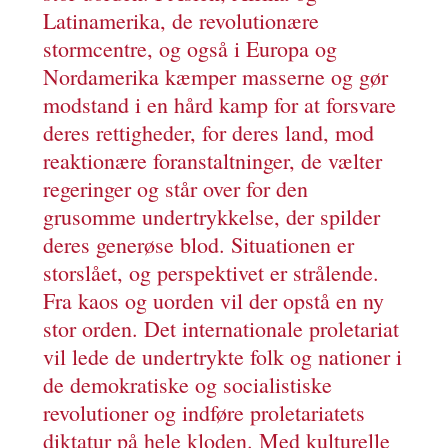
Latinamerika, de revolutionære
stormcentre, og også i Europa og
Nordamerika kæmper masserne og gør
modstand i en hård kamp for at forsvare
deres rettigheder, for deres land, mod
reaktionære foranstaltninger, de vælter
regeringer og står over for den
grusomme undertrykkelse, der spilder
deres generøse blod. Situationen er
storslået, og perspektivet er strålende.
Fra kaos og uorden vil der opstå en ny
stor orden. Det internationale proletariat
vil lede de undertrykte folk og nationer i
de demokratiske og socialistiske
revolutioner og indføre proletariatets
diktatur på hele kloden. Med kulturelle