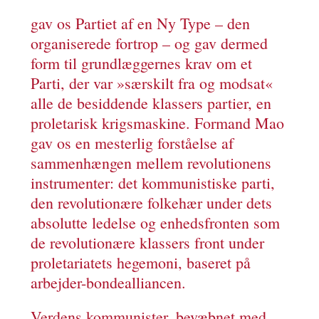
gav os Partiet af en Ny Type – den
organiserede fortrop – og gav dermed
form til grundlæggernes krav om et
Parti, der var »særskilt fra og modsat«
alle de besiddende klassers partier, en
proletarisk krigsmaskine. Formand Mao
gav os en mesterlig forståelse af
sammenhængen mellem revolutionens
instrumenter: det kommunistiske parti,
den revolutionære folkehær under dets
absolutte ledelse og enhedsfronten som
de revolutionære klassers front under
proletariatets hegemoni, baseret på
arbejder-bondealliancen.
Verdens kommunister, bevæbnet med