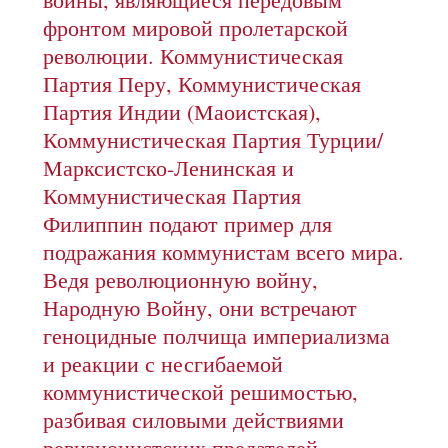
фронтом мировой пролетарской
революции. Коммунистическая
Партия Перу, Коммунистическая
Партия Индии (Маоистская),
Коммунистическая Партия Турции/
Марксистско-Ленинская и
Коммунистическая Партия
Филиппин подают пример для
подражания коммунистам всего мира.
Ведя революционную войну,
Народную Войну, они встречают
геноцидные полчища империализма
и реакции с несгибаемой
коммунистической решимостью,
разбивая силовыми действиями
ревизионистских предателей,