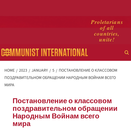
Skip
Proletarians
of all
to
countries,
content
unite!
Primary
Menu
HOME
2023
JANUARY
5
ПОСТАНОВЛЕНИЕ О КЛАССОВОМ
ПОЗДРАВИТЕЛЬНОМ ОБРАЩЕНИИ НАРОДНЫМ ВОЙНАМ ВСЕГО
МИРА
Постановление о классовом
поздравительном обращении
Народным Войнам всего
мира