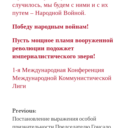
случилось, мы будем с ними и с их
путем – Народной Войной.
Победу народным войнам!
Пусть мощное пламя вооруженной
революции подожжет
империалистического зверя!
1-я Международная Конференция
Международной Коммунистической
Лиги
Post
Previous:
navigation
Постановление выражения особой
признательности Председателю Гонсало