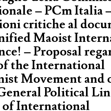
ionale – PCm Italia 
ioni critiche al doc
nified Maoist Intern
ce! – Proposal rega
of the International
st Movement and of
General Political Li
of International