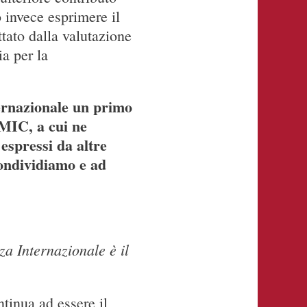
o invece esprimere il
tato dalla valutazione
a per la
ernazionale un primo
MIC, a cui ne
espressi da altre
condividiamo e ad
za Internazionale è il
tinua ad essere il