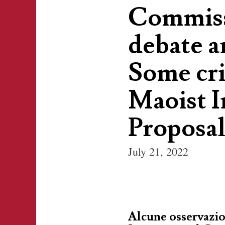
Commiss
debate a
Some cri
Maoist I
Proposal.
July 21, 2022
Alcune osservazio