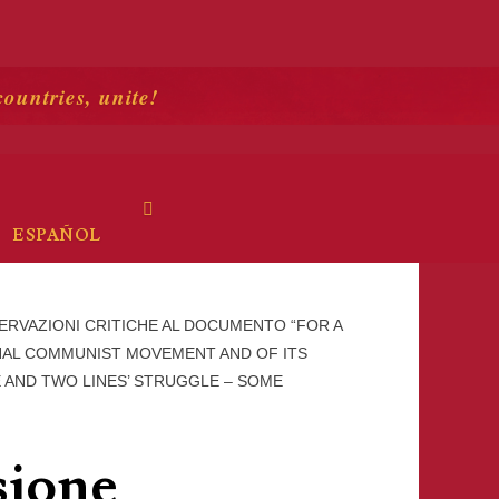
countries, unite!
ESPAÑOL
ERVAZIONI CRITICHE AL DOCUMENTO “FOR A
NAL COMMUNIST MOVEMENT AND OF ITS
E AND TWO LINES’ STRUGGLE – SOME
sione