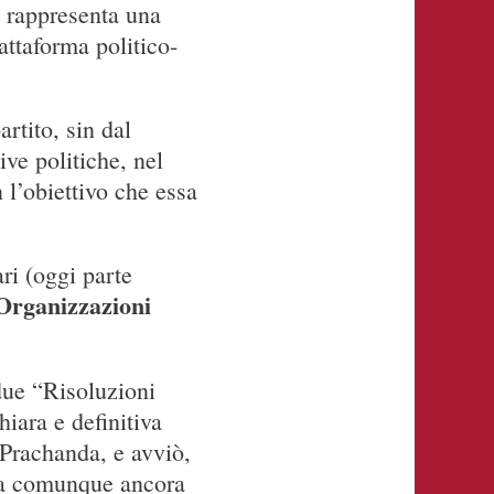
 rappresenta una
attaforma politico-
rtito, sin dal
ive politiche, nel
l’obiettivo che essa
ri (oggi parte
 Organizzazioni
 due “Risoluzioni
iara e definitiva
 Prachanda, e avviò,
eva comunque ancora