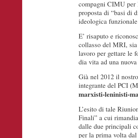
compagni CIMU per l’
proposta di “basi di 
ideologica funzionale
E’ risaputo e riconos
collasso del MRI, sia 
lavoro per gettare le
dia vita ad una nuova
Già nel 2012 il nostr
integrante del PCI (
marxisti-leninisti-m
L’esito di tale Riunio
Finali” a cui rimandi
dalle due principali 
per la prima volta da