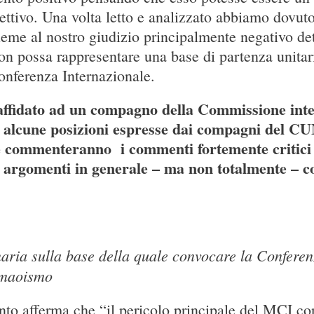
iettivo. Una volta letto e analizzato abbiamo dovut
eme al nostro giudizio principalmente negativo det
n possa rappresentare una base di partenza unitari
nferenza Internazionale.
a affidato ad un compagno della Commissione int
 alcune posizioni espresse dai compagni del CU
e commenteranno i commenti fortemente critici 
i argomenti in generale – ma non totalmente – 
naria sulla base della quale convocare la Conferen
-maoismo
nto afferma che “il pericolo principale del MCI con