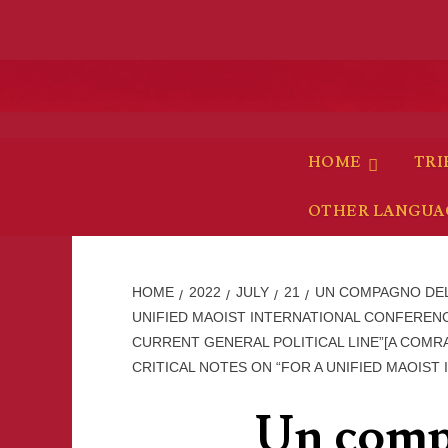
Skip
to
content
HOME
TRI
OTHER LANGUA
HOME
2022
JULY
21
UN COMPAGNO DELL
UNIFIED MAOIST INTERNATIONAL CONFEREN
CURRENT GENERAL POLITICAL LINE”[A COMR
CRITICAL NOTES ON “FOR A UNIFIED MAOIST 
Un comp