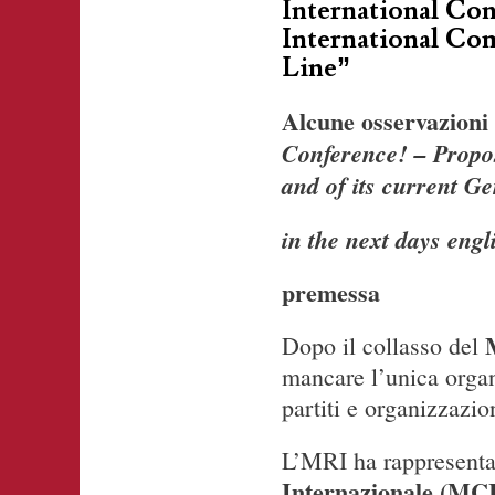
International Con
International Com
Line”
Alcune osservazioni 
Conference! – Propo
and of its current Ge
in the next days engl
premessa
Dopo il collasso del
mancare l’unica organ
partiti e organizzazio
L’MRI ha rappresentat
Internazionale (MCI